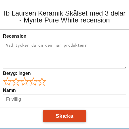
Ib Laursen Keramik Skålset med 3 delar
- Mynte Pure White recension
Recension
Betyg:
Ingen
Namn
Skicka