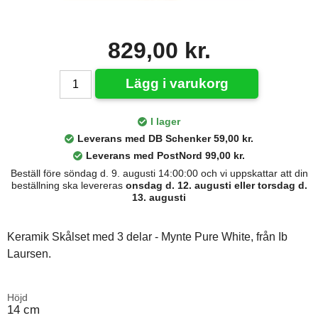
829,00 kr.
Lägg i varukorg
I lager
Leverans med DB Schenker 59,00 kr.
Leverans med PostNord 99,00 kr.
Beställ före söndag d. 9. augusti 14:00:00 och vi uppskattar att din
beställning ska levereras
onsdag d. 12. augusti eller torsdag d.
13. augusti
Keramik Skålset med 3 delar - Mynte Pure White, från Ib
Laursen.
Höjd
14 cm