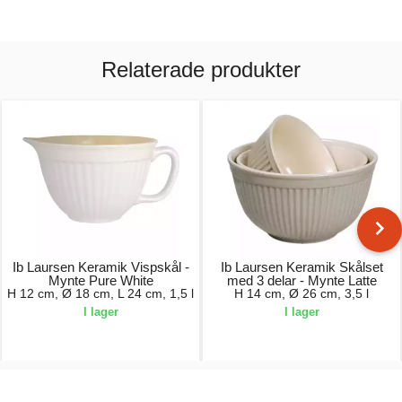
Relaterade produkter
Ib Laursen Keramik Vispskål -
Ib Laursen Keramik Skålset
Mynte Pure White
med 3 delar - Mynte Latte
H 12 cm, Ø 18 cm, L 24 cm, 1,5 l
H 14 cm, Ø 26 cm, 3,5 l
I lager
I lager
219,00 kr.
829,00 kr.