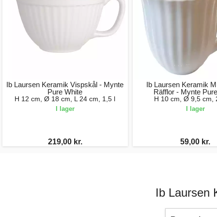
Ib Laursen Keramik Vispskål - Mynte
Ib Laursen Keramik 
Pure White
Räfflor - Mynte Pur
H 12 cm, Ø 18 cm, L 24 cm, 1,5 l
H 10 cm, Ø 9,5 cm, 
I lager
I lager
219,00 kr.
59,00 kr.
Ib Laursen 