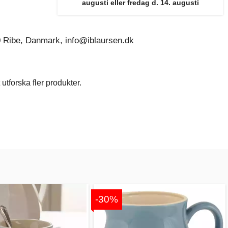
augusti eller fredag d. 14. augusti
0 Ribe, Danmark, info@iblaursen.dk
utforska fler produkter.
-30%