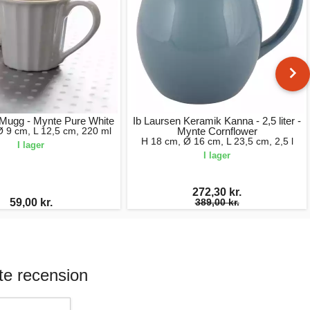
 Mugg - Mynte Pure White
Ib Laursen Keramik Kanna - 2,5 liter -
Ø 9 cm, L 12,5 cm, 220 ml
Mynte Cornflower
H 18 cm, Ø 16 cm, L 23,5 cm, 2,5 l
I lager
I lager
272,30 kr.
59,00 kr.
389,00 kr.
te recension