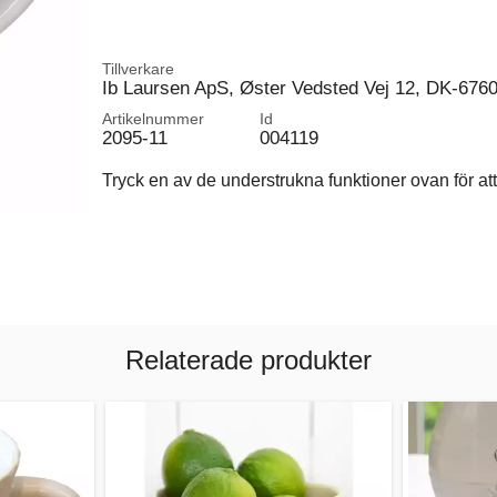
Tillverkare
Ib Laursen ApS, Øster Vedsted Vej 12, DK-676
Artikelnummer
Id
2095-11
004119
Tryck en av de understrukna funktioner ovan för att 
Relaterade produkter