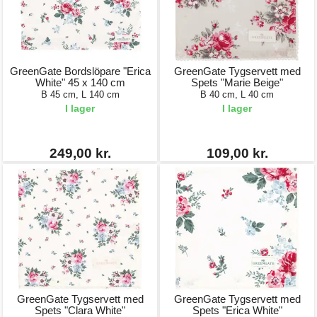
GreenGate Bordslöpare "Erica
GreenGate Tygservett med
White" 45 x 140 cm
Spets "Marie Beige"
B 45 cm, L 140 cm
B 40 cm, L 40 cm
I lager
I lager
249,00 kr.
109,00 kr.
GreenGate Tygservett med
GreenGate Tygservett med
Spets "Clara White"
Spets "Erica White"