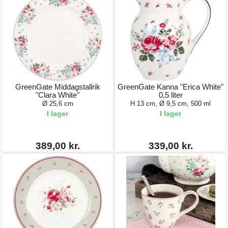
GreenGate Middagstallrik
GreenGate Kanna "Erica White"
"Clara White"
0,5 liter
Ø 25,6 cm
H 13 cm, Ø 9,5 cm, 500 ml
I lager
I lager
389,00 kr.
339,00 kr.