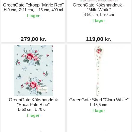
GreenGate Tekopp "Marie Red"
GreenGate Kökshandduk -
"Mille White"
H 9 cm, Ø 11 cm, L 15 cm, 400 ml
B 50 cm, L 70 cm
I lager
I lager
279,00 kr.
119,00 kr.
GreenGate Kökshandduk
GreenGate Sked "Clara White"
"Erica Pale Blue"
L 15,5 cm
B 50 cm, L 70 cm
I lager
I lager