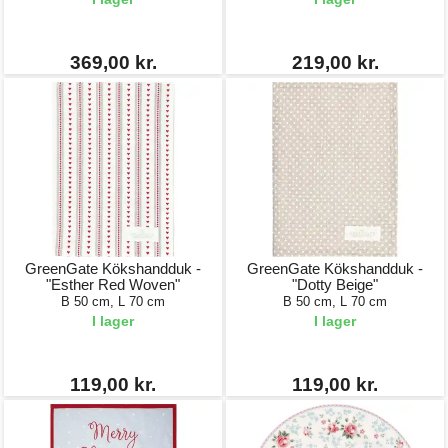
369,00 kr.
219,00 kr.
GreenGate Kökshandduk -
GreenGate Kökshandduk -
"Esther Red Woven"
"Dotty Beige"
B 50 cm, L 70 cm
B 50 cm, L 70 cm
I lager
I lager
119,00 kr.
119,00 kr.