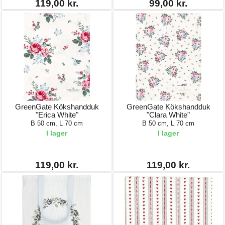
119,00 kr.
99,00 kr.
GreenGate Kökshandduk
GreenGate Kökshandduk
"Erica White"
"Clara White"
B 50 cm, L 70 cm
B 50 cm, L 70 cm
I lager
I lager
119,00 kr.
119,00 kr.