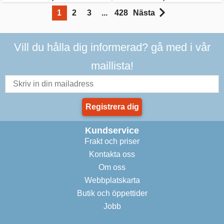
1
2
3
...
428
Nästa
Vill du hålla dig informerad? gå med i vår
maillista!
Registrera dig
Kundservice
Frakt och priser
Kontakta oss
Om oss
Webbplatskarta
Butik och öppettider
Jobb