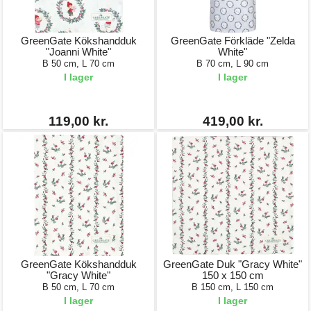
GreenGate Kökshandduk
GreenGate Förkläde "Zelda
"Joanni White"
White"
B 50 cm, L 70 cm
B 70 cm, L 90 cm
I lager
I lager
119,00 kr.
419,00 kr.
GreenGate Kökshandduk
GreenGate Duk "Gracy White"
"Gracy White"
150 x 150 cm
B 50 cm, L 70 cm
B 150 cm, L 150 cm
I lager
I lager