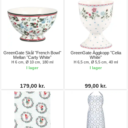
GreenGate Skål "French Bowl"
GreenGate Äggkopp "Celia
Mellan "Carty White"
White"
H 6 cm, Ø 10 cm, 180 ml
H 6,5 cm, Ø 5,5 cm, 40 ml
I lager
I lager
179,00 kr.
99,00 kr.