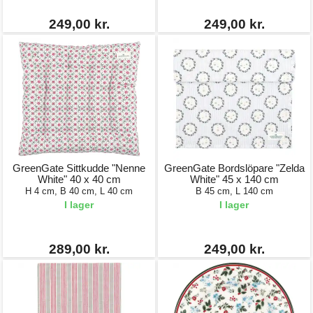
249,00 kr.
249,00 kr.
GreenGate Sittkudde "Nenne
GreenGate Bordslöpare "Zelda
White" 40 x 40 cm
White" 45 x 140 cm
H 4 cm, B 40 cm, L 40 cm
B 45 cm, L 140 cm
I lager
I lager
289,00 kr.
249,00 kr.