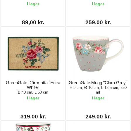
I lager
I lager
89,00 kr.
259,00 kr.
GreenGate Dörrmatta "Erica
GreenGate Mugg "Clara Grey"
White"
H 9 cm, Ø 10 cm, L 13,5 cm, 350
B 40 cm, L 60 cm
ml
I lager
I lager
319,00 kr.
249,00 kr.