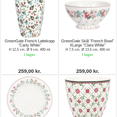
GreenGate French Lattekopp
GreenGate Skål "French Bowl"
"Carty White"
XLarge "Clara White"
H 12,5 cm, Ø 9 cm, 400 ml
H 7,5 cm, Ø 13,5 cm, 400 ml
I lager
I lager
259,00 kr.
259,00 kr.