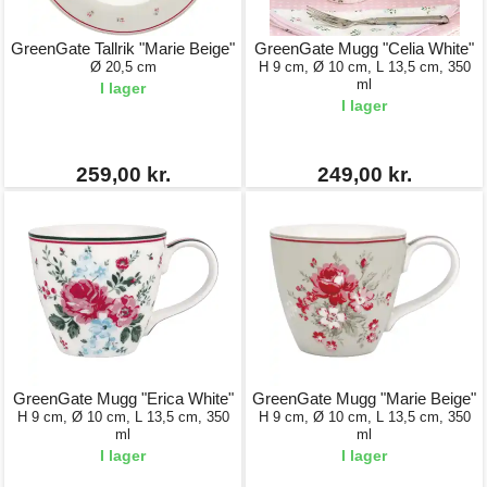
GreenGate Tallrik "Marie Beige"
GreenGate Mugg "Celia White"
Ø 20,5 cm
H 9 cm, Ø 10 cm, L 13,5 cm, 350
ml
I lager
I lager
259,00 kr.
249,00 kr.
GreenGate Mugg "Erica White"
GreenGate Mugg "Marie Beige"
H 9 cm, Ø 10 cm, L 13,5 cm, 350
H 9 cm, Ø 10 cm, L 13,5 cm, 350
ml
ml
I lager
I lager