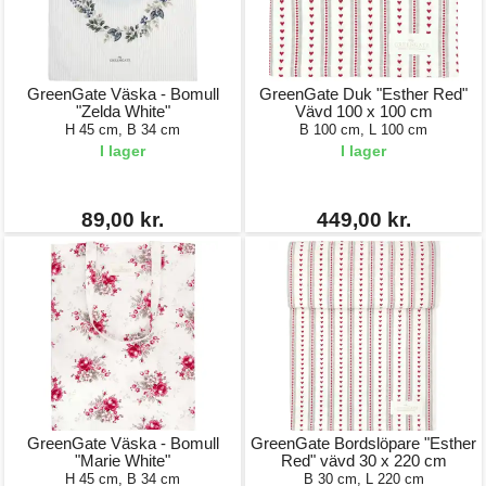
GreenGate Väska - Bomull
GreenGate Duk "Esther Red"
"Zelda White"
Vävd 100 x 100 cm
H 45 cm, B 34 cm
B 100 cm, L 100 cm
I lager
I lager
89,00 kr.
449,00 kr.
GreenGate Väska - Bomull
GreenGate Bordslöpare "Esther
"Marie White"
Red" vävd 30 x 220 cm
H 45 cm, B 34 cm
B 30 cm, L 220 cm