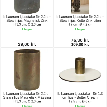
Ib Laursen Ljusstake för 2,2 cm
Ib Laursen Ljusstake för 2,2 cm
Stearinljus Magnetisk Zink
Stearinljus Kotte Zink Liten
H 3,3 cm, Ø 2,3 cm
H 7 cm, Ø 4,2 cm
I lager
I lager
76,30 kr.
39,00 kr.
109,00 kr.
Ib Laursen Ljusstake för 2,2 cm
Ib Laursen Ljusstake - för 1,3
Stearinljus Magnetisk Mässing
cm ljus - Butter Cream
H 3,3 cm, Ø 2,3 cm
H 2,5 cm, Ø 6 cm
I lager
I lager