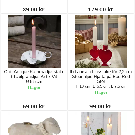
39,00 kr.
179,00 kr.
Chic Antique Kammarljusstake
Ib Laursen Ljusstake för 2,2 cm
till Julgransljus Antik Vit
Stearinljus Hjärta på Bas Röd
Stor
Ø 8,5 cm
H 10 cm, B 6,5 cm, L 7,5 cm
I lager
I lager
59,00 kr.
99,00 kr.