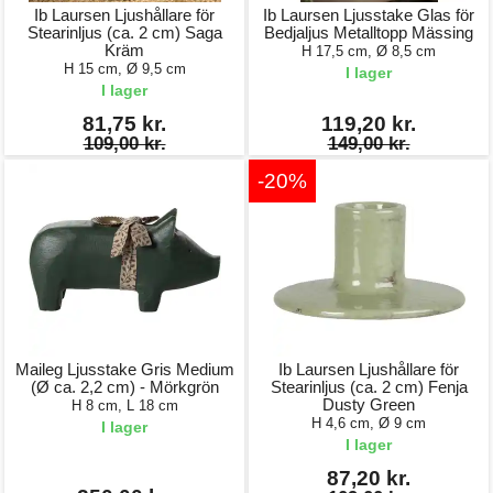
Ib Laursen Ljushållare för
Ib Laursen Ljusstake Glas för
Stearinljus (ca. 2 cm) Saga
Bedjaljus Metalltopp Mässing
Kräm
H 17,5 cm, Ø 8,5 cm
H 15 cm, Ø 9,5 cm
I lager
I lager
81,75 kr.
119,20 kr.
109,00 kr.
149,00 kr.
-20%
Maileg Ljusstake Gris Medium
Ib Laursen Ljushållare för
(Ø ca. 2,2 cm) - Mörkgrön
Stearinljus (ca. 2 cm) Fenja
Dusty Green
H 8 cm, L 18 cm
H 4,6 cm, Ø 9 cm
I lager
I lager
87,20 kr.