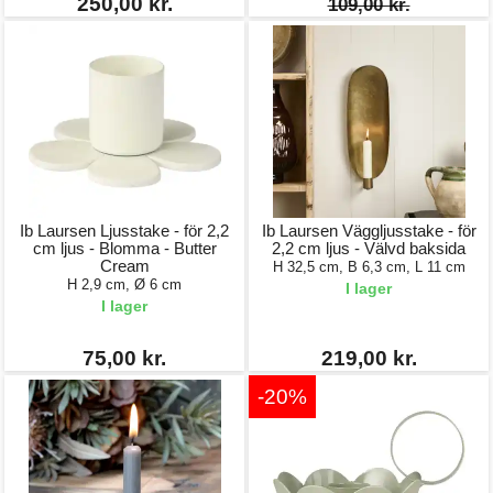
250,00 kr.
109,00 kr.
Ib Laursen Ljusstake - för 2,2
Ib Laursen Väggljusstake - för
cm ljus - Blomma - Butter
2,2 cm ljus - Välvd baksida
Cream
H 32,5 cm, B 6,3 cm, L 11 cm
H 2,9 cm, Ø 6 cm
I lager
I lager
75,00 kr.
219,00 kr.
-20%