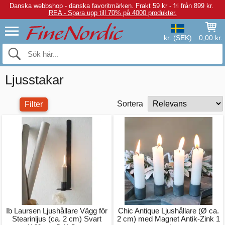
Danska webbshop - danska favoritmärken.
Frakt 59 kr - fri från 899 kr.
REA - Spara upp till 70% på 4000 produkter.
kr. (SEK)
0,00 kr.
Ljusstakar
Sortera
Filter
Ib Laursen Ljushållare Vägg för
Chic Antique Ljushållare (Ø ca.
Stearinljus (ca. 2 cm) Svart
2 cm) med Magnet Antik-Zink 1