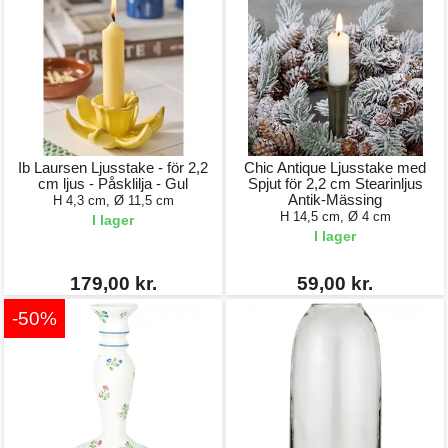
Ib Laursen Ljusstake - för 2,2
Chic Antique Ljusstake med
cm ljus - Påsklilja - Gul
Spjut för 2,2 cm Stearinljus
Antik-Mässing
H 4,3 cm, Ø 11,5 cm
H 14,5 cm, Ø 4 cm
I lager
I lager
179,00 kr.
59,00 kr.
-50%