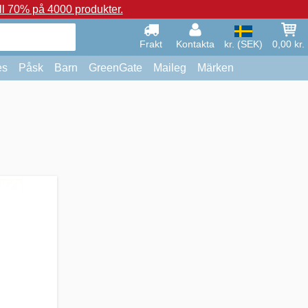
ll 70% på 4000 produkter.
Frakt
Kontakta
kr. (SEK)
0,00 kr.
es
Påsk
Barn
GreenGate
Maileg
Märken