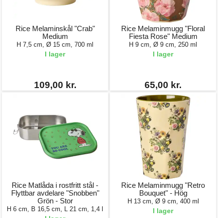
Rice Melaminskål "Crab"
Rice Melaminmugg "Floral
Medium
Fiesta Rose" Medium
H 7,5 cm, Ø 15 cm, 700 ml
H 9 cm, Ø 9 cm, 250 ml
I lager
I lager
109,00 kr.
65,00 kr.
Rice Matlåda i rostfritt stål -
Rice Melaminmugg "Retro
Flyttbar avdelare "Snobben"
Bouquet" - Hög
Grön - Stor
H 13 cm, Ø 9 cm, 400 ml
H 6 cm, B 16,5 cm, L 21 cm, 1,4 l
I lager