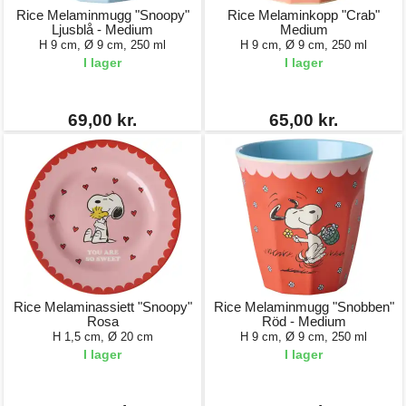
Rice Melaminmugg "Snoopy"
Rice Melaminkopp "Crab"
Ljusblå - Medium
Medium
H 9 cm, Ø 9 cm, 250 ml
H 9 cm, Ø 9 cm, 250 ml
I lager
I lager
69,00 kr.
65,00 kr.
Rice Melaminassiett "Snoopy"
Rice Melaminmugg "Snobben"
Rosa
Röd - Medium
H 1,5 cm, Ø 20 cm
H 9 cm, Ø 9 cm, 250 ml
I lager
I lager