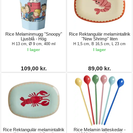
Rice Melaminmugg "Snoopy"
Rice Rektangulär melamintallrik
Ljusblå - Hög
"New Shrimp" liten
H 13 cm, Ø 9 cm, 400 ml
H 1,5 cm, B 16,5 cm, L 23 cm
I lager
I lager
109,00 kr.
89,00 kr.
Rice Rektangulär melamintallrik
Rice Melamin latteskedar -