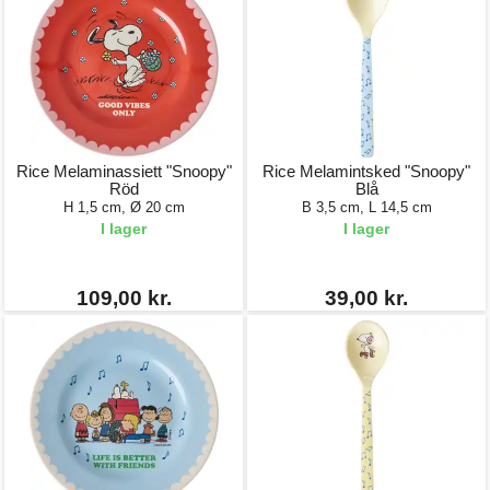
Rice Melaminassiett "Snoopy"
Rice Melamintsked "Snoopy"
Röd
Blå
H 1,5 cm, Ø 20 cm
B 3,5 cm, L 14,5 cm
I lager
I lager
109,00 kr.
39,00 kr.