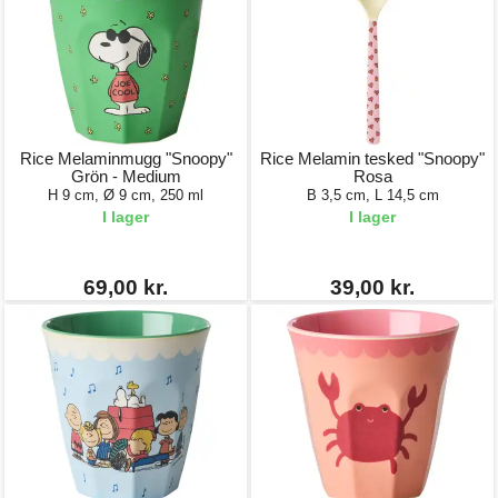
Rice Melaminmugg "Snoopy"
Rice Melamin tesked "Snoopy"
Grön - Medium
Rosa
H 9 cm, Ø 9 cm, 250 ml
B 3,5 cm, L 14,5 cm
I lager
I lager
69,00 kr.
39,00 kr.