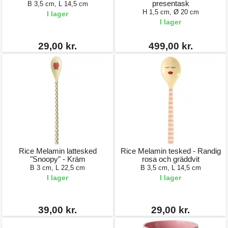
presentask
B 3,5 cm, L 14,5 cm
H 1,5 cm, Ø 20 cm
I lager
I lager
29,00 kr.
499,00 kr.
Rice Melamin lattesked
Rice Melamin tesked - Randig
"Snoopy" - Kräm
rosa och gräddvit
B 3 cm, L 22,5 cm
B 3,5 cm, L 14,5 cm
I lager
I lager
39,00 kr.
29,00 kr.