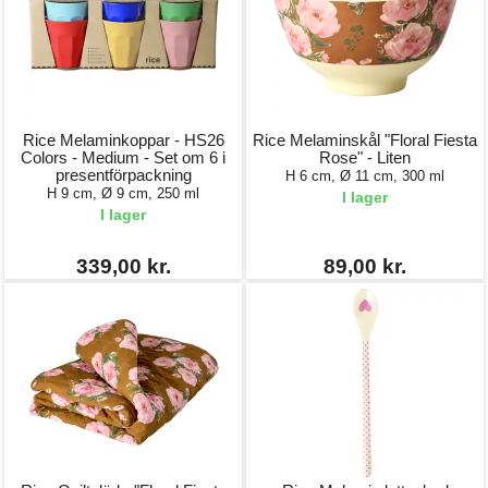
Rice Melaminkoppar - HS26
Rice Melaminskål "Floral Fiesta
Colors - Medium - Set om 6 i
Rose" - Liten
presentförpackning
H 6 cm, Ø 11 cm, 300 ml
H 9 cm, Ø 9 cm, 250 ml
I lager
I lager
339,00 kr.
89,00 kr.