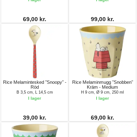
69,00 kr.
99,00 kr.
Rice Melamintesked "Snoopy" -
Rice Melaminmugg "Snobben"
Röd
Kräm - Medium
B 3,5 cm, L 14,5 cm
H 9 cm, Ø 9 cm, 250 ml
I lager
I lager
39,00 kr.
69,00 kr.