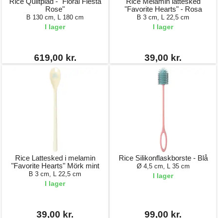
Rice Quiltpläd - "Floral Fiesta
Rice Melamin lattesked
Rose"
"Favorite Hearts" - Rosa
B 130 cm, L 180 cm
B 3 cm, L 22,5 cm
I lager
I lager
619,00 kr.
39,00 kr.
Rice Lattesked i melamin
Rice Silikonflaskborste - Blå
"Favorite Hearts" Mörk mint
Ø 4,5 cm, L 35 cm
B 3 cm, L 22,5 cm
I lager
I lager
39,00 kr.
99,00 kr.