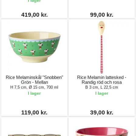
I lager
419,00 kr.
99,00 kr.
Rice Melaminskål "Snobben"
Rice Melamin lattesked -
Grön - Mellan
Randig röd och rosa
H 7,5 cm, Ø 15 cm, 700 ml
B 3 cm, L 22,5 cm
I lager
I lager
119,00 kr.
39,00 kr.