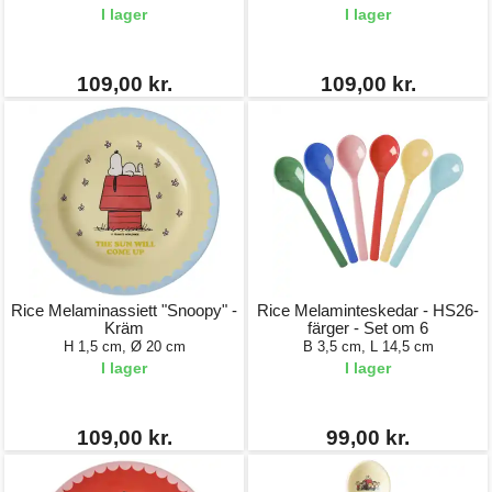
I lager
I lager
109,00 kr.
109,00 kr.
Rice Melaminassiett "Snoopy" -
Rice Melaminteskedar - HS26-
Kräm
färger - Set om 6
H 1,5 cm, Ø 20 cm
B 3,5 cm, L 14,5 cm
I lager
I lager
109,00 kr.
99,00 kr.