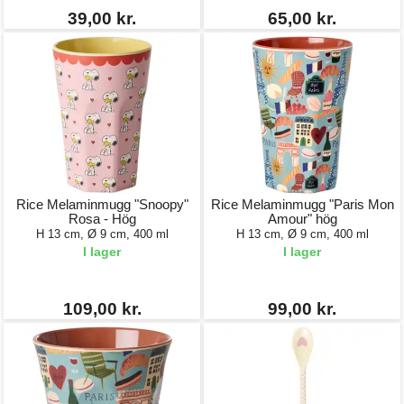
39,00 kr.
65,00 kr.
Rice Melaminmugg "Snoopy"
Rice Melaminmugg "Paris Mon
Rosa - Hög
Amour" hög
H 13 cm, Ø 9 cm, 400 ml
H 13 cm, Ø 9 cm, 400 ml
I lager
I lager
109,00 kr.
99,00 kr.