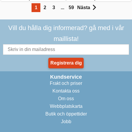
1
2
3
...
59
Nästa
Vill du hålla dig informerad? gå med i vår
maillista!
Registrera dig
Kundservice
Frakt och priser
Kontakta oss
Om oss
Webbplatskarta
Butik och öppettider
Jobb