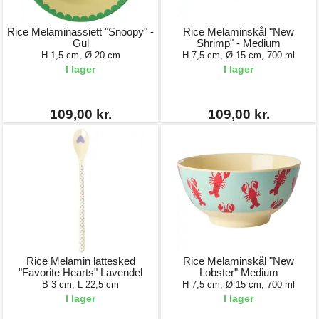
Rice Melaminassiett "Snoopy" -
Rice Melaminskål "New
Gul
Shrimp" - Medium
H 1,5 cm, Ø 20 cm
H 7,5 cm, Ø 15 cm, 700 ml
I lager
I lager
109,00 kr.
109,00 kr.
Rice Melamin lattesked
Rice Melaminskål "New
"Favorite Hearts" Lavendel
Lobster" Medium
B 3 cm, L 22,5 cm
H 7,5 cm, Ø 15 cm, 700 ml
I lager
I lager