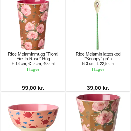
Rice Melaminmugg "Floral
Rice Melamin lattesked
Fiesta Rose" Hög
"Snoopy" grön
H 13 cm, Ø 9 cm, 400 ml
B 3 cm, L 22,5 cm
I lager
I lager
99,00 kr.
39,00 kr.