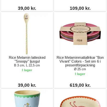
39,00 kr.
109,00 kr.
Rice Melamin lattesked
Rice Melaminmattallrikar "Bon
"Snoopy" ljusgul
Vivant" Colors - Set om 6 i
presentförpackning
B 3 cm, L 22,5 cm
Ø 25 cm
I lager
I lager
39,00 kr.
619,00 kr.