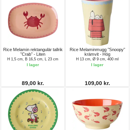
Rice Melamin rektangulär tallrik
Rice Melaminmugg "Snoopy"
"Crab" - Liten
krämvit - Hög
H 1,5 cm, B 16,5 cm, L 23 cm
H 13 cm, Ø 9 cm, 400 ml
I lager
I lager
89,00 kr.
109,00 kr.