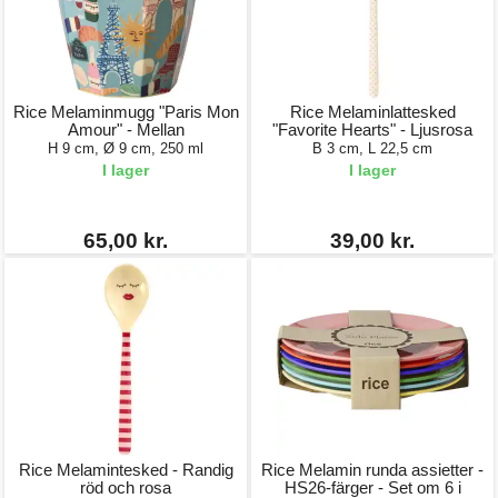
Rice Melaminmugg "Paris Mon
Rice Melaminlattesked
Amour" - Mellan
"Favorite Hearts" - Ljusrosa
H 9 cm, Ø 9 cm, 250 ml
B 3 cm, L 22,5 cm
I lager
I lager
65,00 kr.
39,00 kr.
Rice Melamintesked - Randig
Rice Melamin runda assietter -
röd och rosa
HS26-färger - Set om 6 i