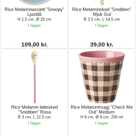
Rice Melaminassiett "Snoopy"
Rice Melaminsked "Snobben"
Ljusblå
Mjuk Gul
H 1,5 cm, Ø 20 cm
B 3,5 cm, L 14,5 cm
I lager
I lager
109,00 kr.
39,00 kr.
Rice Melamin lattesked
Rice Melaminmugg "Check Me
"Snobben" Rosa
Out" Medium
B 3 cm, L 22,5 cm
H 9 cm, Ø 9 cm, 250 ml
I lager
I lager