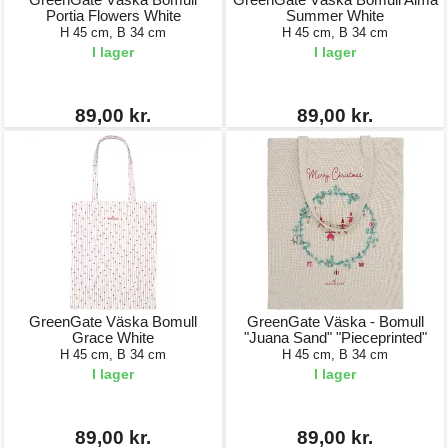
Portia Flowers White
Summer White
H 45 cm, B 34 cm
H 45 cm, B 34 cm
I lager
I lager
89,00 kr.
89,00 kr.
GreenGate Väska Bomull
GreenGate Väska - Bomull
Grace White
"Juana Sand" "Pieceprinted"
H 45 cm, B 34 cm
H 45 cm, B 34 cm
I lager
I lager
89,00 kr.
89,00 kr.