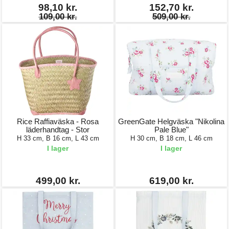
98,10 kr.
152,70 kr.
109,00 kr.
509,00 kr.
Rice Raffiaväska - Rosa
GreenGate Helgväska "Nikolina
läderhandtag - Stor
Pale Blue"
H 33 cm, B 16 cm, L 43 cm
H 30 cm, B 18 cm, L 46 cm
I lager
I lager
499,00 kr.
619,00 kr.