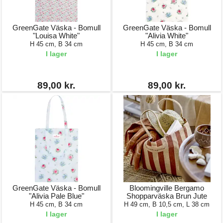
GreenGate Väska - Bomull
GreenGate Väska - Bomull
"Louisa White"
"Alivia White"
H 45 cm, B 34 cm
H 45 cm, B 34 cm
I lager
I lager
89,00 kr.
89,00 kr.
GreenGate Väska - Bomull
Bloomingville Bergamo
"Alivia Pale Blue"
Shopparväska Brun Jute
H 45 cm, B 34 cm
H 49 cm, B 10,5 cm, L 38 cm
I lager
I lager