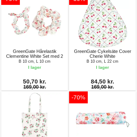
GreenGate Hårelastik
GreenGate Cykelsäte Cover
Clementine White Set med 2
Cherie White
B 10 cm, L 10 cm
B 10 cm, L 22 cm
I lager
I lager
50,70 kr.
84,50 kr.
169,00 kr.
169,00 kr.
-70%