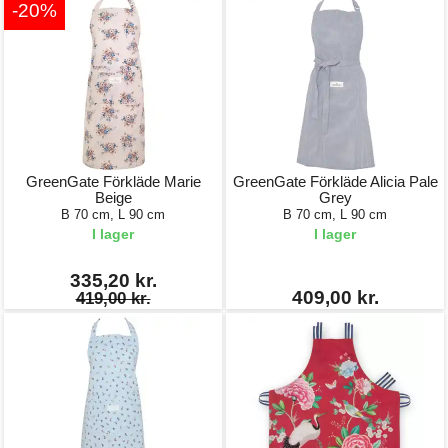
-20%
GreenGate Förkläde Marie
GreenGate Förkläde Alicia Pale
Beige
Grey
B 70 cm, L 90 cm
B 70 cm, L 90 cm
I lager
I lager
335,20 kr.
409,00 kr.
419,00 kr.