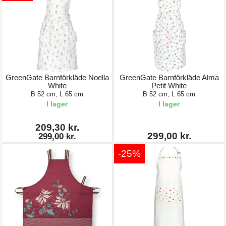
GreenGate Barnförkläde Noella
GreenGate Barnförkläde Alma
White
Petit White
B 52 cm, L 65 cm
B 52 cm, L 65 cm
I lager
I lager
209,30 kr.
299,00 kr.
299,00 kr.
-25%