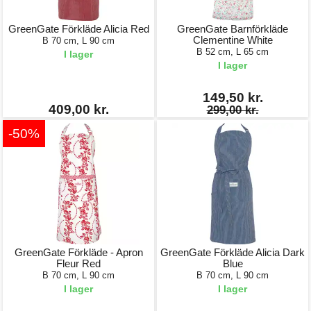
GreenGate Förkläde Alicia Red
GreenGate Barnförkläde
Clementine White
B 70 cm, L 90 cm
B 52 cm, L 65 cm
I lager
I lager
149,50 kr.
409,00 kr.
299,00 kr.
-50%
GreenGate Förkläde - Apron
GreenGate Förkläde Alicia Dark
Fleur Red
Blue
B 70 cm, L 90 cm
B 70 cm, L 90 cm
I lager
I lager