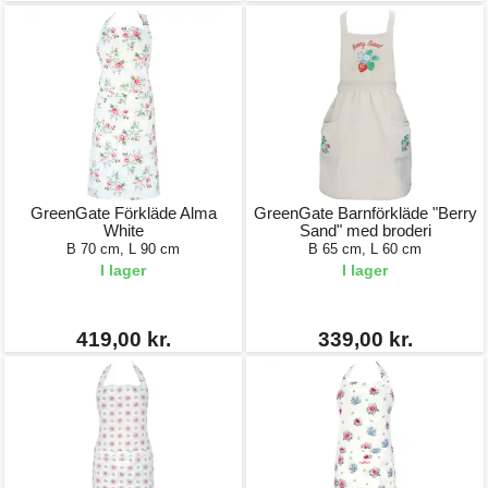
GreenGate Förkläde Alma
GreenGate Barnförkläde "Berry
White
Sand" med broderi
B 70 cm, L 90 cm
B 65 cm, L 60 cm
I lager
I lager
419,00 kr.
339,00 kr.