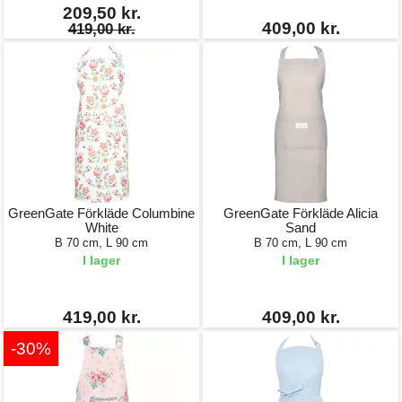
209,50 kr.
409,00 kr.
419,00 kr.
GreenGate Förkläde Columbine
GreenGate Förkläde Alicia
White
Sand
B 70 cm, L 90 cm
B 70 cm, L 90 cm
I lager
I lager
419,00 kr.
409,00 kr.
-30%