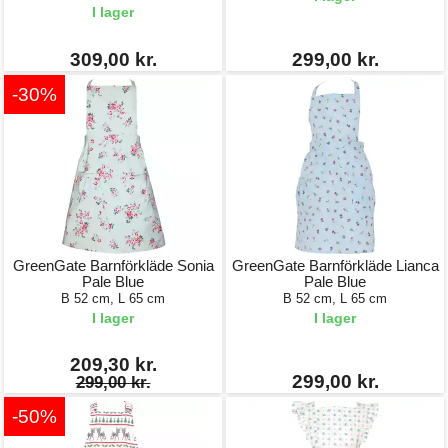
I lager
309,00 kr.
299,00 kr.
-30%
GreenGate Barnförkläde Sonia
GreenGate Barnförkläde Lianca
Pale Blue
Pale Blue
B 52 cm, L 65 cm
B 52 cm, L 65 cm
I lager
I lager
209,30 kr.
299,00 kr.
299,00 kr.
-50%