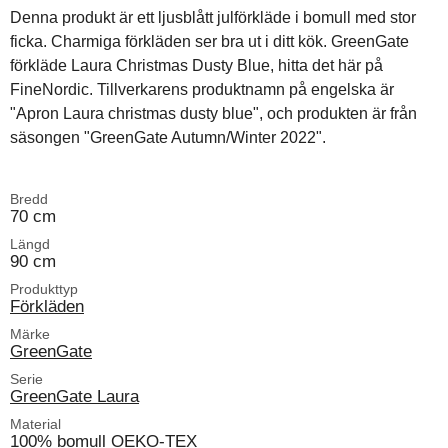
Denna produkt är ett ljusblått julförkläde i bomull med stor
ficka. Charmiga förkläden ser bra ut i ditt kök. GreenGate
förkläde Laura Christmas Dusty Blue, hitta det här på
FineNordic. Tillverkarens produktnamn på engelska är
"Apron Laura christmas dusty blue", och produkten är från
säsongen "GreenGate Autumn/Winter 2022".
Bredd
70 cm
Längd
90 cm
Produkttyp
Förkläden
Märke
GreenGate
Serie
GreenGate Laura
Material
100% bomull OEKO-TEX