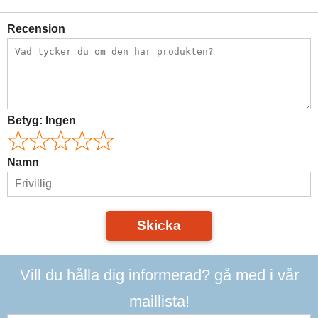
Recension
Betyg:
Ingen
Namn
Skicka
Vill du hålla dig informerad? gå med i vår
maillista!