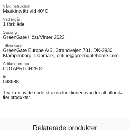
Vårdinstruktion
Maskintvätt vid 40°C
Vad ingår
1 förkläde
Säsong
GreenGate Höst/Vinter 2022
Tillverkare
GreenGate Europe A/S, Strandvejen 781, DK-2930
Klampenborg, Danmark, online@greengatehome.com
Artikelnummer
COTAPRLCH2804
Id
048688
Tryck en av de understrukna funktioner ovan för att utforska
fler produkter.
Relaterade produkter