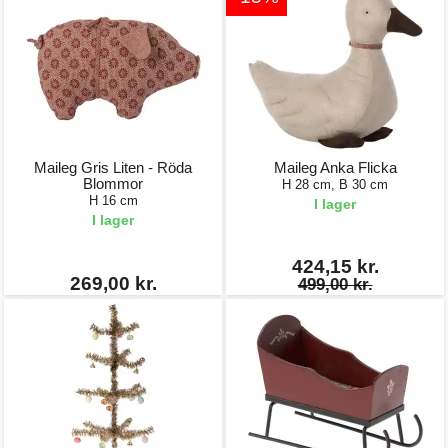
Maileg Gris Liten - Röda
Maileg Anka Flicka
Blommor
H 28 cm, B 30 cm
H 16 cm
I lager
I lager
424,15 kr.
269,00 kr.
499,00 kr.