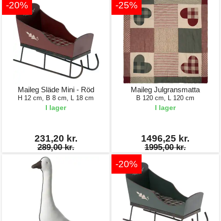
-20%
-25%
Maileg Släde Mini - Röd
Maileg Julgransmatta
H 12 cm, B 8 cm, L 18 cm
B 120 cm, L 120 cm
I lager
I lager
231,20 kr.
1496,25 kr.
289,00 kr.
1995,00 kr.
-20%