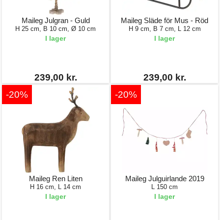
Maileg Julgran - Guld
Maileg Släde för Mus - Röd
H 25 cm, B 10 cm, Ø 10 cm
H 9 cm, B 7 cm, L 12 cm
I lager
I lager
239,00 kr.
239,00 kr.
-20%
-20%
Maileg Ren Liten
Maileg Julguirlande 2019
H 16 cm, L 14 cm
L 150 cm
I lager
I lager