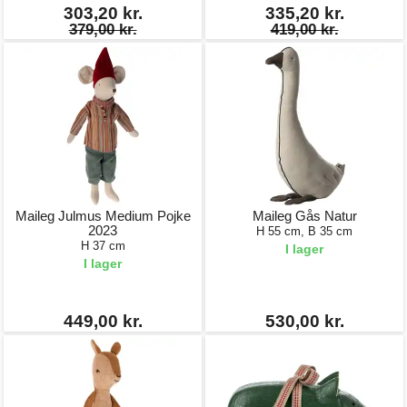
303,20 kr.
335,20 kr.
379,00 kr.
419,00 kr.
Maileg Julmus Medium Pojke
Maileg Gås Natur
2023
H 55 cm, B 35 cm
H 37 cm
I lager
I lager
449,00 kr.
530,00 kr.