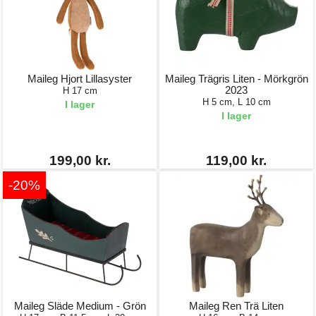
Maileg Hjort Lillasyster
Maileg Trägris Liten - Mörkgrön
2023
H 17 cm
H 5 cm, L 10 cm
I lager
I lager
199,00 kr.
119,00 kr.
-20%
Maileg Släde Medium - Grön
Maileg Ren Trä Liten