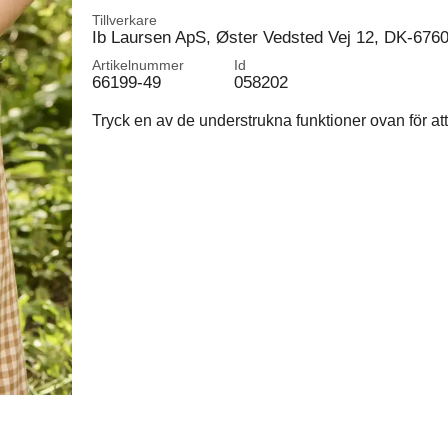
Tillverkare
Ib Laursen ApS, Øster Vedsted Vej 12, DK-676
Artikelnummer
Id
66199-49
058202
Tryck en av de understrukna funktioner ovan för att 