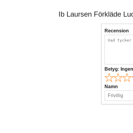
Ib Laursen Förkläde Lu
Recension
Betyg:
Inge
Namn