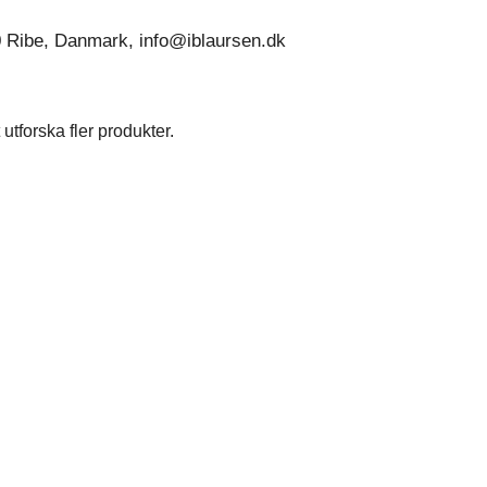
0 Ribe, Danmark, info@iblaursen.dk
utforska fler produkter.