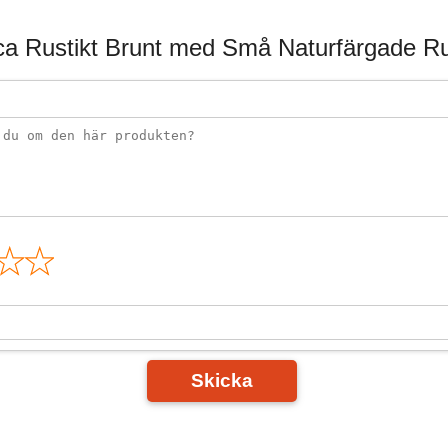
ca Rustikt Brunt med Små Naturfärgade Ru
n
Skicka