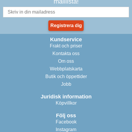
maillista!
Registrera dig
Kundservice
Frakt och priser
Kontakta oss
Om oss
Webbplatskarta
Butik och öppettider
Jobb
Juridisk information
Köpvillkor
Följ oss
Facebook
Instagram