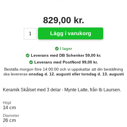
829,00 kr.
Lägg i varukorg
I lager
Leverans med DB Schenker 59,00 kr.
Leverans med PostNord 99,00 kr.
Beställa morgon före 14:00:00 och vi uppskattar att din beställning
ska levereras
onsdag d. 12. augusti eller torsdag d. 13. augusti
Keramik Skålset med 3 delar - Mynte Latte, från Ib Laursen.
Höjd
14 cm
Diameter
26 cm