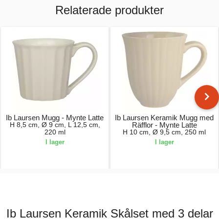
Relaterade produkter
Ib Laursen Mugg - Mynte Latte
Ib Laursen Keramik Mugg med
H 8,5 cm, Ø 9 cm, L 12,5 cm,
Räfflor - Mynte Latte
220 ml
H 10 cm, Ø 9,5 cm, 250 ml
I lager
I lager
59,00 kr.
59,00 kr.
Ib Laursen Keramik Skålset med 3 delar