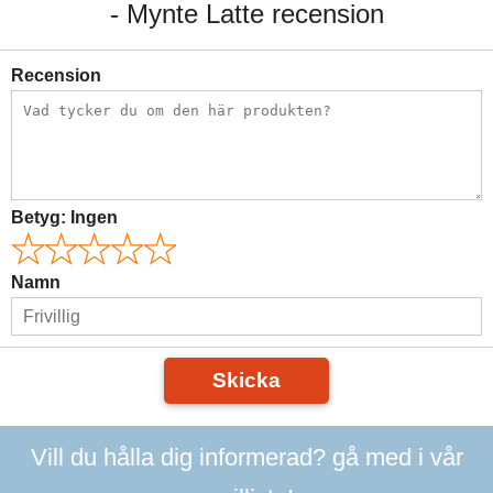
- Mynte Latte recension
Recension
Betyg:
Ingen
Namn
Skicka
Vill du hålla dig informerad? gå med i vår