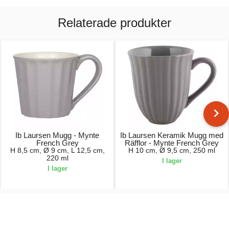
Relaterade produkter
Ib Laursen Mugg - Mynte
Ib Laursen Keramik Mugg med
French Grey
Räfflor - Mynte French Grey
H 8,5 cm, Ø 9 cm, L 12,5 cm,
H 10 cm, Ø 9,5 cm, 250 ml
220 ml
I lager
I lager
59,00 kr.
59,00 kr.