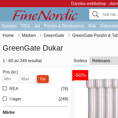
Danska webbshop - dansk
Nyheter
REA
Jul
Porslin & Bordsservis
Kök
Dekorati
Home
Märken
GreenGate
GreenGate Porslin & Ta
GreenGate Dukar
1 - 60 av 249 resultat
Sortera
Pris (kr.)
-50%
Go
REA
(76)
I lager
(248)
Märke