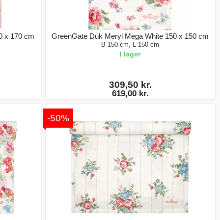
0 x 170 cm
GreenGate Duk Meryl Mega White 150 x 150 cm
B 150 cm, L 150 cm
I lager
309,50 kr.
619,00 kr.
-50%