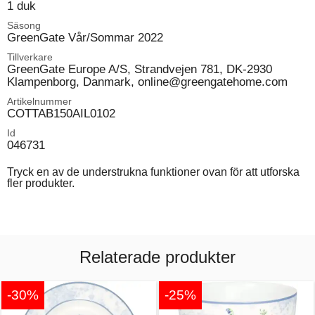
1 duk
Säsong
GreenGate Vår/Sommar 2022
Tillverkare
GreenGate Europe A/S, Strandvejen 781, DK-2930
Klampenborg, Danmark, online@greengatehome.com
Artikelnummer
COTTAB150AIL0102
Id
046731
Tryck en av de understrukna funktioner ovan för att utforska
fler produkter.
Relaterade produkter
-30%
-25%