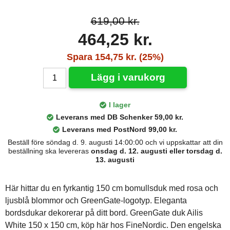
619,00 kr.
464,25 kr.
Spara 154,75 kr. (25%)
Lägg i varukorg
I lager
Leverans med DB Schenker 59,00 kr.
Leverans med PostNord 99,00 kr.
Beställ före söndag d. 9. augusti 14:00:00 och vi uppskattar att din
beställning ska levereras
onsdag d. 12. augusti eller torsdag d.
13. augusti
Här hittar du en fyrkantig 150 cm bomullsduk med rosa och
ljusblå blommor och GreenGate-logotyp. Eleganta
bordsdukar dekorerar på ditt bord. GreenGate duk Ailis
White 150 x 150 cm, köp här hos FineNordic. Den engelska