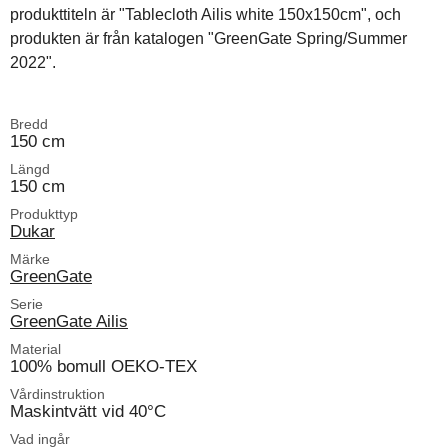
produkttiteln är "Tablecloth Ailis white 150x150cm", och
produkten är från katalogen "GreenGate Spring/Summer
2022".
Bredd
150 cm
Längd
150 cm
Produkttyp
Dukar
Märke
GreenGate
Serie
GreenGate Ailis
Material
100% bomull OEKO-TEX
Vårdinstruktion
Maskintvätt vid 40°C
Vad ingår