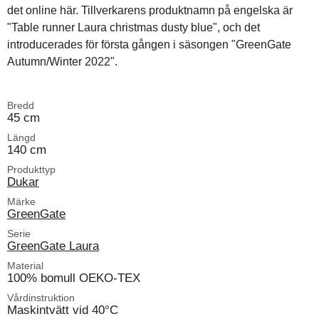
det online här. Tillverkarens produktnamn på engelska är
"Table runner Laura christmas dusty blue", och det
introducerades för första gången i säsongen "GreenGate
Autumn/Winter 2022".
Bredd
45 cm
Längd
140 cm
Produkttyp
Dukar
Märke
GreenGate
Serie
GreenGate Laura
Material
100% bomull OEKO-TEX
Vårdinstruktion
Maskintvätt vid 40°C