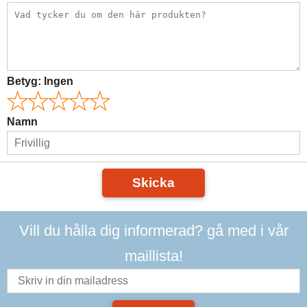
Betyg:
Ingen
Namn
Skicka
Vill du hålla dig informerad? gå med i vår
maillista!