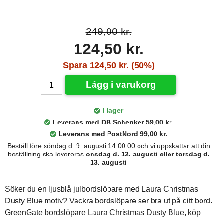
249,00 kr.
124,50 kr.
Spara 124,50 kr. (50%)
Lägg i varukorg
I lager
Leverans med DB Schenker 59,00 kr.
Leverans med PostNord 99,00 kr.
Beställ före söndag d. 9. augusti 14:00:00 och vi uppskattar att din
beställning ska levereras
onsdag d. 12. augusti eller torsdag d.
13. augusti
Söker du en ljusblå julbordslöpare med Laura Christmas
Dusty Blue motiv? Vackra bordslöpare ser bra ut på ditt bord.
GreenGate bordslöpare Laura Christmas Dusty Blue, köp