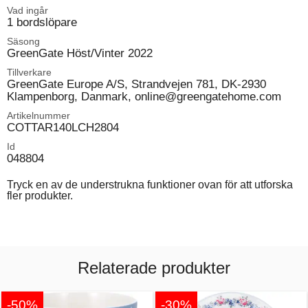
Vad ingår
1 bordslöpare
Säsong
GreenGate Höst/Vinter 2022
Tillverkare
GreenGate Europe A/S, Strandvejen 781, DK-2930
Klampenborg, Danmark, online@greengatehome.com
Artikelnummer
COTTAR140LCH2804
Id
048804
Tryck en av de understrukna funktioner ovan för att utforska
fler produkter.
Relaterade produkter
-50%
-30%