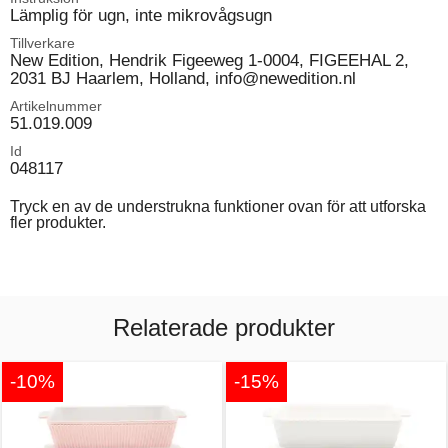
Lämplig för ugn, inte mikrovågsugn
Tillverkare
New Edition, Hendrik Figeeweg 1-0004, FIGEEHAL 2,
2031 BJ Haarlem, Holland, info@newedition.nl
Artikelnummer
51.019.009
Id
048117
Tryck en av de understrukna funktioner ovan för att utforska
fler produkter.
Relaterade produkter
-10%
-15%