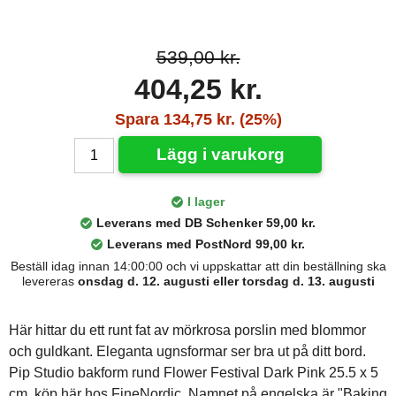
539,00 kr.
404,25 kr.
Spara 134,75 kr. (25%)
Lägg i varukorg
I lager
Leverans med DB Schenker 59,00 kr.
Leverans med PostNord 99,00 kr.
Beställ idag innan 14:00:00 och vi uppskattar att din beställning ska
levereras
onsdag d. 12. augusti eller torsdag d. 13. augusti
Här hittar du ett runt fat av mörkrosa porslin med blommor
och guldkant. Eleganta ugnsformar ser bra ut på ditt bord.
Pip Studio bakform rund Flower Festival Dark Pink 25.5 x 5
cm, köp här hos FineNordic. Namnet på engelska är "Baking