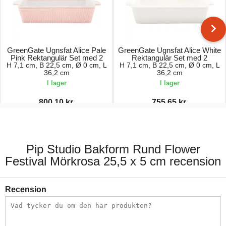
GreenGate Ugnsfat Alice Pale
GreenGate Ugnsfat Alice White
Pink Rektangulär Set med 2
Rektangulär Set med 2
H 7,1 cm, B 22,5 cm, Ø 0 cm, L
H 7,1 cm, B 22,5 cm, Ø 0 cm, L
36,2 cm
36,2 cm
I lager
I lager
800,10 kr.
755,65 kr.
889,00 kr.
889,00 kr.
Pip Studio Bakform Rund Flower
Festival Mörkrosa 25,5 x 5 cm recension
Recension