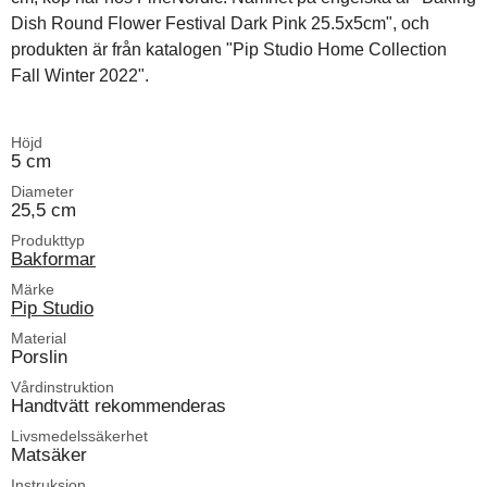
Dish Round Flower Festival Dark Pink 25.5x5cm", och
produkten är från katalogen "Pip Studio Home Collection
Fall Winter 2022".
Höjd
5 cm
Diameter
25,5 cm
Produkttyp
Bakformar
Märke
Pip Studio
Material
Porslin
Vårdinstruktion
Handtvätt rekommenderas
Livsmedelssäkerhet
Matsäker
Instruksion