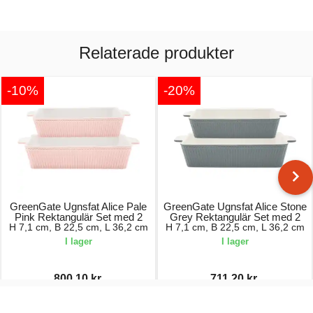
Relaterade produkter
-10%
-20%
GreenGate Ugnsfat Alice Pale
GreenGate Ugnsfat Alice Stone
Pink Rektangulär Set med 2
Grey Rektangulär Set med 2
H 7,1 cm, B 22,5 cm, L 36,2 cm
H 7,1 cm, B 22,5 cm, L 36,2 cm
I lager
I lager
800,10 kr.
711,20 kr.
889,00 kr.
889,00 kr.