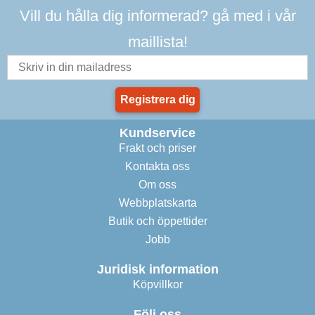
Vill du hålla dig informerad? gå med i vår
maillista!
Registrera dig
Kundservice
Frakt och priser
Kontakta oss
Om oss
Webbplatskarta
Butik och öppettider
Jobb
Juridisk information
Köpvillkor
Följ oss