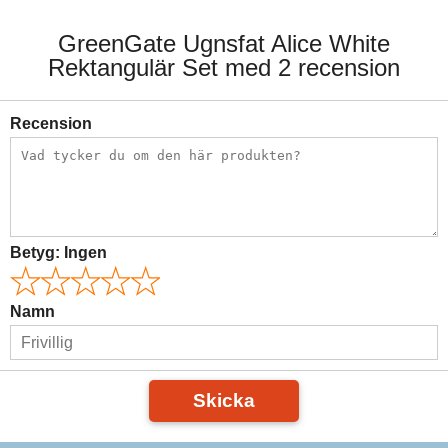
GreenGate Ugnsfat Alice White
Rektangulär Set med 2 recension
Recension
Betyg:
Ingen
Namn
Skicka