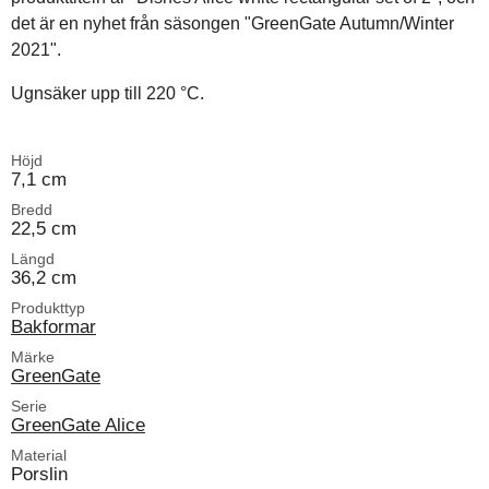
det är en nyhet från säsongen "GreenGate Autumn/Winter
2021".
Ugnsäker upp till 220 °C.
Höjd
7,1 cm
Bredd
22,5 cm
Längd
36,2 cm
Produkttyp
Bakformar
Märke
GreenGate
Serie
GreenGate Alice
Material
Porslin