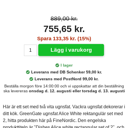
889,00 kr.
755,65 kr.
Spara 133,35 kr. (15%)
Lägg i varukorg
I lager
Leverans med DB Schenker 59,00 kr.
Leverans med PostNord 99,00 kr.
Beställa morgon före 14:00:00 och vi uppskattar att din beställning
ska levereras
onsdag d. 12. augusti eller torsdag d. 13. augusti
Här är ett set med två vita ugnsfat. Vackra ugnsfat dekorerar i
ditt kök. GreenGate ugnsfat Alice White rektangulär set med
2, hitta produkten här på FineNordic. Den engelska
produkttiteln är "Dishes Alice white rectangular set of 2", och