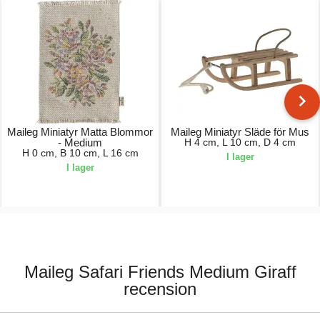
Maileg Miniatyr Matta Blommor
Maileg Miniatyr Släde för Mus
- Medium
H 4 cm, L 10 cm, D 4 cm
H 0 cm, B 10 cm, L 16 cm
I lager
I lager
50,00 kr.
130,00 kr.
Maileg Safari Friends Medium Giraff
recension