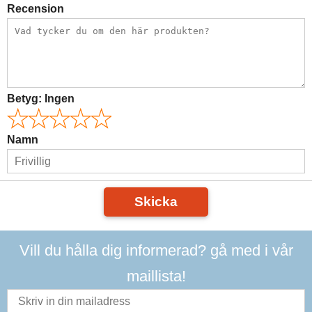
Recension
Betyg:
Ingen
Namn
Skicka
Vill du hålla dig informerad? gå med i vår
maillista!