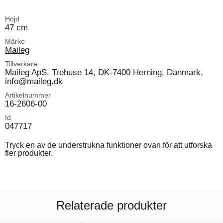
Höjd
47 cm
Märke
Maileg
Tillverkare
Maileg ApS, Trehuse 14, DK-7400 Herning, Danmark,
info@maileg.dk
Artikelnummer
16-2606-00
Id
047717
Tryck en av de understrukna funktioner ovan för att utforska
fler produkter.
Relaterade produkter