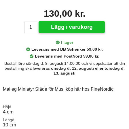
130,00 kr.
Lägg i varukorg
I lager
Leverans med DB Schenker 59,00 kr.
Leverans med PostNord 99,00 kr.
Beställ före söndag d. 9. augusti 14:00:00 och vi uppskattar att din
beställning ska levereras
onsdag d. 12. augusti eller torsdag d.
13. augusti
Maileg Miniatyr Släde för Mus, köp här hos FineNordic.
Höjd
4 cm
Längd
10 cm