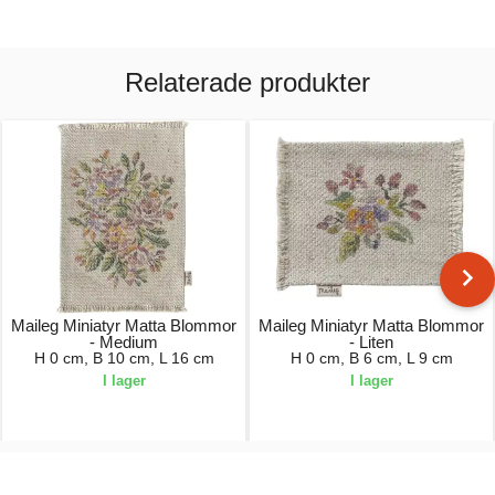
Relaterade produkter
Maileg Miniatyr Matta Blommor
Maileg Miniatyr Matta Blommor
- Medium
- Liten
H 0 cm, B 10 cm, L 16 cm
H 0 cm, B 6 cm, L 9 cm
I lager
I lager
50,00 kr.
40,00 kr.