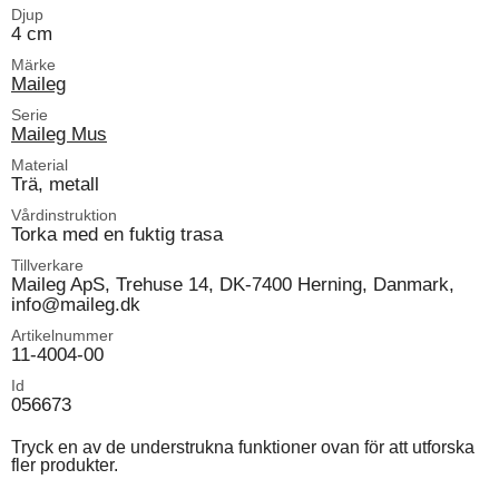
Djup
4 cm
Märke
Maileg
Serie
Maileg Mus
Material
Trä, metall
Vårdinstruktion
Torka med en fuktig trasa
Tillverkare
Maileg ApS, Trehuse 14, DK-7400 Herning, Danmark,
info@maileg.dk
Artikelnummer
11-4004-00
Id
056673
Tryck en av de understrukna funktioner ovan för att utforska
fler produkter.