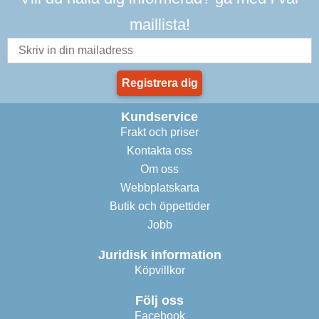
maillista!
Registrera dig
Kundservice
Frakt och priser
Kontakta oss
Om oss
Webbplatskarta
Butik och öppettider
Jobb
Juridisk information
Köpvillkor
Följ oss
Facebook