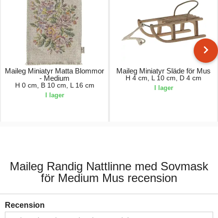
Maileg Miniatyr Matta Blommor
Maileg Miniatyr Släde för Mus
- Medium
H 4 cm, L 10 cm, D 4 cm
H 0 cm, B 10 cm, L 16 cm
I lager
I lager
50,00 kr.
130,00 kr.
Maileg Randig Nattlinne med Sovmask
för Medium Mus recension
Recension