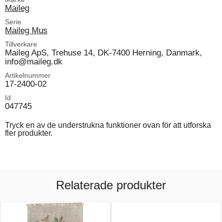
Maileg
Serie
Maileg Mus
Tillverkare
Maileg ApS, Trehuse 14, DK-7400 Herning, Danmark,
info@maileg.dk
Artikelnummer
17-2400-02
Id
047745
Tryck en av de understrukna funktioner ovan för att utforska
fler produkter.
Relaterade produkter