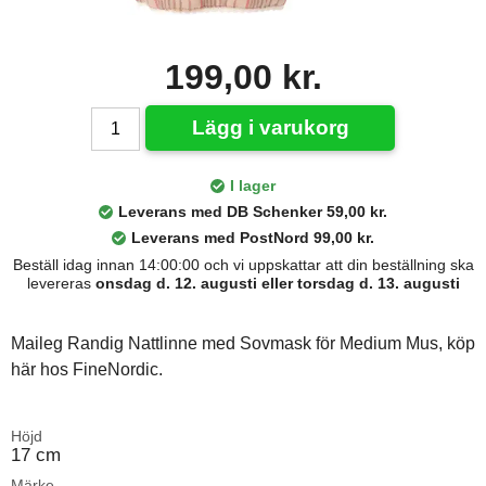
199,00 kr.
Lägg i varukorg
I lager
Leverans med DB Schenker 59,00 kr.
Leverans med PostNord 99,00 kr.
Beställ idag innan 14:00:00 och vi uppskattar att din beställning ska
levereras
onsdag d. 12. augusti eller torsdag d. 13. augusti
Maileg Randig Nattlinne med Sovmask för Medium Mus, köp
här hos FineNordic.
Höjd
17 cm
Märke