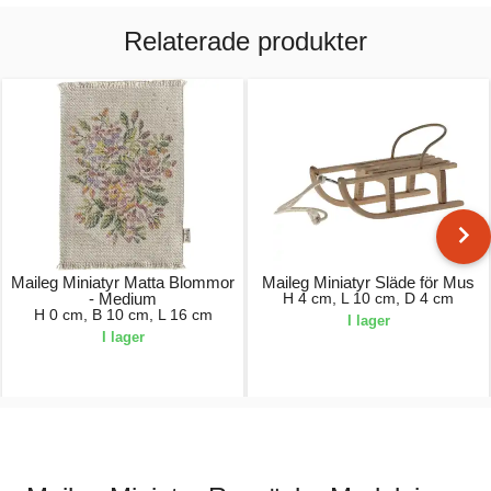
Relaterade produkter
Maileg Miniatyr Matta Blommor
Maileg Miniatyr Släde för Mus
- Medium
H 4 cm, L 10 cm, D 4 cm
H 0 cm, B 10 cm, L 16 cm
I lager
I lager
50,00 kr.
130,00 kr.