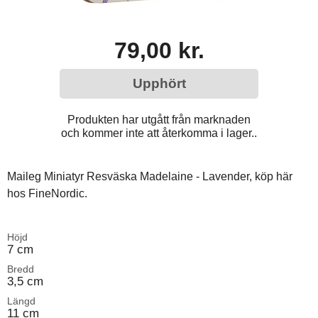
79,00 kr.
Upphört
Produkten har utgått från marknaden
och kommer inte att återkomma i lager..
Maileg Miniatyr Resväska Madelaine - Lavender, köp här
hos FineNordic.
Höjd
7 cm
Bredd
3,5 cm
Längd
11 cm