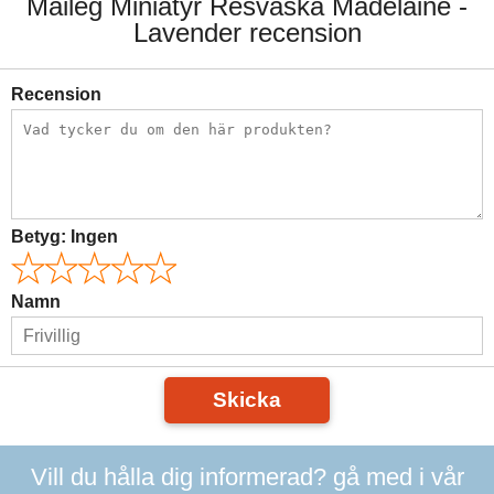
Maileg Miniatyr Resväska Madelaine -
Lavender recension
Recension
Betyg:
Ingen
Namn
Skicka
Vill du hålla dig informerad? gå med i vår