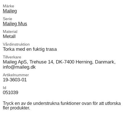
Märke
Maileg
Serie
Maileg Mus
Material
Metall
Vårdinstruktion
Torka med en fuktig trasa
Tillverkare
Maileg ApS, Trehuse 14, DK-7400 Herning, Danmark,
info@maileg.dk
Artikelnummer
19-3603-01
Id
051039
Tryck en av de understrukna funktioner ovan för att utforska
fler produkter.