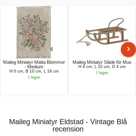
Maileg Miniatyr Matta Blommor
Maileg Miniatyr Släde för Mus
- Medium
H 4 cm, L 10 cm, D 4 cm
H 0 cm, B 10 cm, L 16 cm
I lager
I lager
50,00 kr.
130,00 kr.
Maileg Miniatyr Eldstad - Vintage Blå
recension