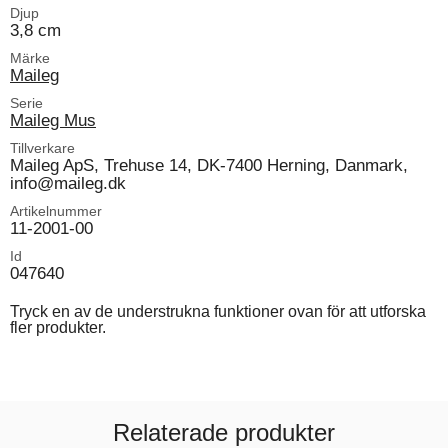
Djup
3,8 cm
Märke
Maileg
Serie
Maileg Mus
Tillverkare
Maileg ApS, Trehuse 14, DK-7400 Herning, Danmark,
info@maileg.dk
Artikelnummer
11-2001-00
Id
047640
Tryck en av de understrukna funktioner ovan för att utforska
fler produkter.
Relaterade produkter