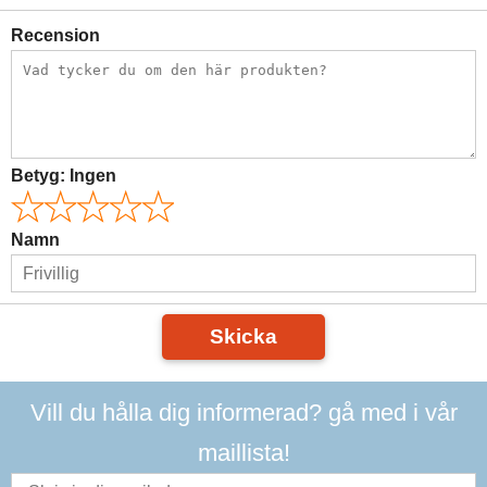
Recension
Betyg:
Ingen
Namn
Skicka
Vill du hålla dig informerad? gå med i vår
maillista!