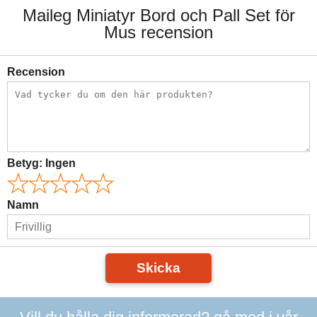
Maileg Miniatyr Bord och Pall Set för
Mus recension
Recension
Betyg:
Ingen
Namn
Skicka