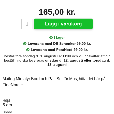
165,00 kr.
Lägg i varukorg
I lager
Leverans med DB Schenker 59,00 kr.
Leverans med PostNord 99,00 kr.
Beställ före söndag d. 9. augusti 14:00:00 och vi uppskattar att din
beställning ska levereras
onsdag d. 12. augusti eller torsdag d.
13. augusti
Maileg Miniatyr Bord och Pall Set för Mus, hitta det här på
FineNordic.
Höjd
5 cm
Bredd