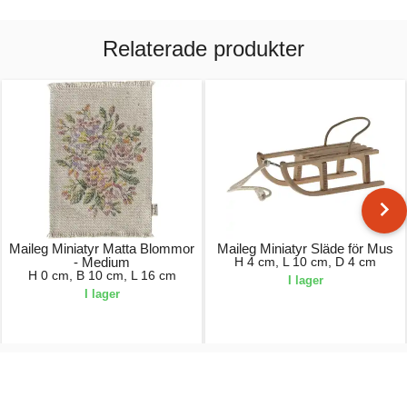
Relaterade produkter
Maileg Miniatyr Matta Blommor
Maileg Miniatyr Släde för Mus
- Medium
H 4 cm, L 10 cm, D 4 cm
H 0 cm, B 10 cm, L 16 cm
I lager
I lager
50,00 kr.
130,00 kr.