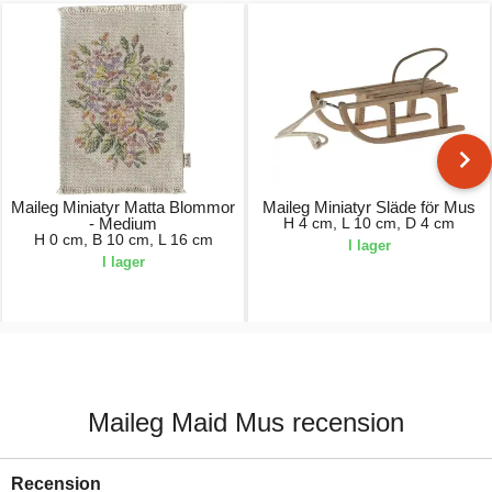
Maileg Miniatyr Matta Blommor
Maileg Miniatyr Släde för Mus
- Medium
H 4 cm, L 10 cm, D 4 cm
H 0 cm, B 10 cm, L 16 cm
I lager
I lager
50,00 kr.
130,00 kr.
Maileg Maid Mus recension
Recension