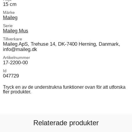
15 cm
Märke
Maileg
Serie
Maileg Mus
Tillverkare
Maileg ApS, Trehuse 14, DK-7400 Herning, Danmark,
info@maileg.dk
Artikelnummer
17-2200-00
Id
047729
Tryck en av de understrukna funktioner ovan för att utforska
fler produkter.
Relaterade produkter