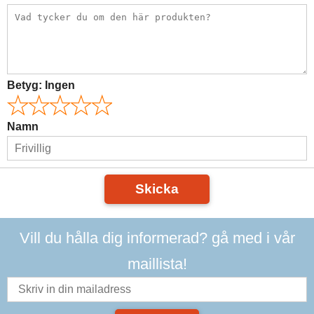
Betyg:
Ingen
Namn
Skicka
Vill du hålla dig informerad? gå med i vår
maillista!