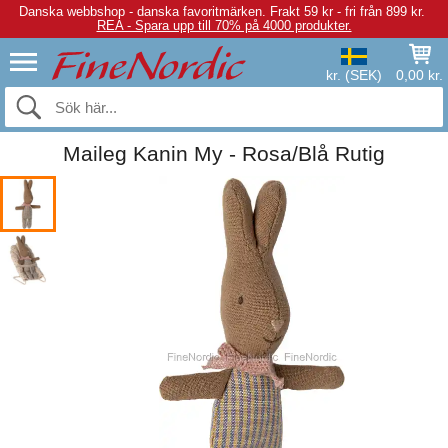
Danska webbshop - danska favoritmärken.
Frakt 59 kr - fri från 899 kr.
REA - Spara upp till 70% på 4000 produkter.
kr. (SEK)
0,00 kr.
Maileg Kanin My - Rosa/Blå Rutig