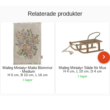
Relaterade produkter
Maileg Miniatyr Matta Blommor
Maileg Miniatyr Släde för Mus
- Medium
H 4 cm, L 10 cm, D 4 cm
H 0 cm, B 10 cm, L 16 cm
I lager
I lager
50,00 kr.
130,00 kr.