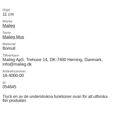
Höjd
11 cm
Märke
Maileg
Serie
Maileg Mus
Material
Bomull
Tillverkare
Maileg ApS, Trehuse 14, DK-7400 Herning, Danmark,
info@maileg.dk
Artikelnummer
16-4000-00
Id
054845
Tryck en av de understrukna funktioner ovan för att utforska
fler produkter.