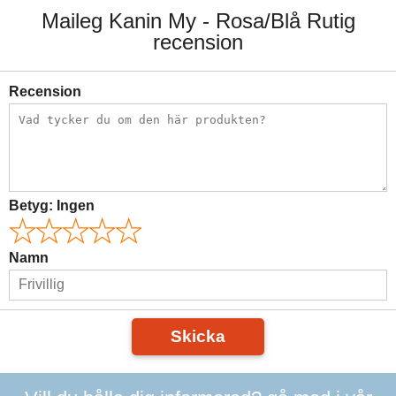
Maileg Kanin My - Rosa/Blå Rutig
recension
Recension
Betyg:
Ingen
Namn
Skicka