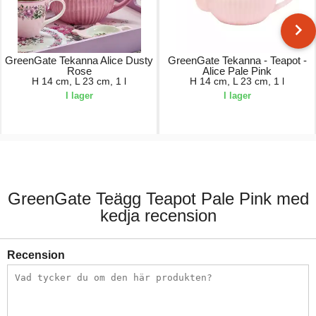
GreenGate Tekanna Alice Dusty
GreenGate Tekanna - Teapot -
Rose
Alice Pale Pink
H 14 cm, L 23 cm, 1 l
H 14 cm, L 23 cm, 1 l
I lager
I lager
339,00 kr.
339,00 kr.
GreenGate Teägg Teapot Pale Pink med
kedja recension
Recension