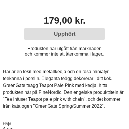
179,00 kr.
Upphört
Produkten har utgått från marknaden
och kommer inte att återkomma i lager..
Här är en tesil med metallkedja och en rosa miniatyr
teekanna i porslin. Eleganta teägg dekorerar i ditt kök.
GreenGate teägg Teapot Pale Pink med kedja, hitta
produkten här på FineNordic. Den engelska produkttiteln är
"Tea infuser Teapot pale pink with chain", och det kommer
från katalogen "GreenGate Spring/Summer 2022".
Höjd
4 cm