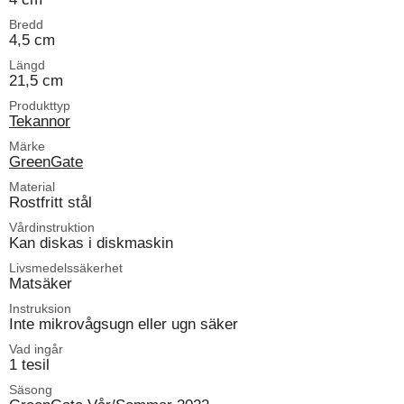
Bredd
4,5 cm
Längd
21,5 cm
Produkttyp
Tekannor
Märke
GreenGate
Material
Rostfritt stål
Vårdinstruktion
Kan diskas i diskmaskin
Livsmedelssäkerhet
Matsäker
Instruksion
Inte mikrovågsugn eller ugn säker
Vad ingår
1 tesil
Säsong