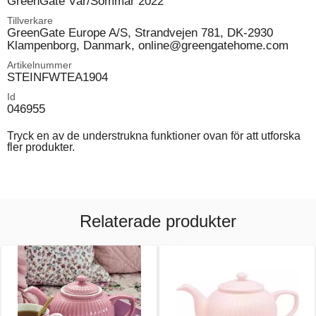
GreenGate Vår/Sommar 2022
Tillverkare
GreenGate Europe A/S, Strandvejen 781, DK-2930
Klampenborg, Danmark, online@greengatehome.com
Artikelnummer
STEINFWTEA1904
Id
046955
Tryck en av de understrukna funktioner ovan för att utforska
fler produkter.
Relaterade produkter