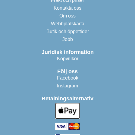
Frakt och priser
Kontakta oss
Om oss
Webbplatskarta
Butik och öppettider
Jobb
Juridisk information
Köpvillkor
Följ oss
Facebook
Instagram
Betalningsalternativ