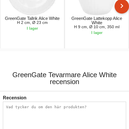
GreenGate Tallrik Alice White
GreenGate Lattekopp Alice
H 2 cm, Ø 23 cm
White
H 9 cm, Ø 10 cm, 350 ml
I lager
I lager
149,00 kr.
119,00 kr.
GreenGate Tevarmare Alice White
recension
Recension