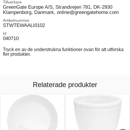
Tillverkare
GreenGate Europe A/S, Strandvejen 781, DK-2930
Klampenborg, Danmark, online@greengatehome.com
Artikelnummer
STWTEWAALI0102
Id
040710
Tryck en av de understrukna funktioner ovan för att utforska
fler produkter.
Relaterade produkter