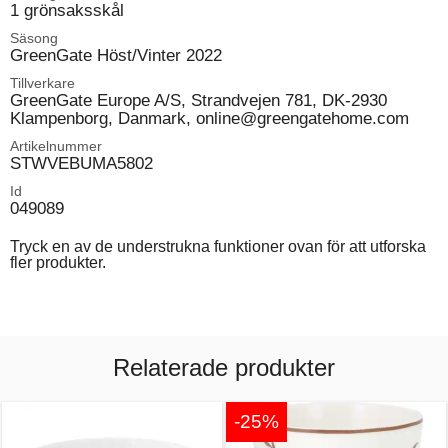
1 grönsaksskål
Säsong
GreenGate Höst/Vinter 2022
Tillverkare
GreenGate Europe A/S, Strandvejen 781, DK-2930
Klampenborg, Danmark, online@greengatehome.com
Artikelnummer
STWVEBUMA5802
Id
049089
Tryck en av de understrukna funktioner ovan för att utforska
fler produkter.
Relaterade produkter
-25%