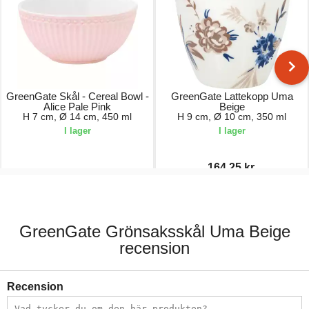
GreenGate Skål - Cereal Bowl -
GreenGate Lattekopp Uma
Alice Pale Pink
Beige
H 7 cm, Ø 14 cm, 450 ml
H 9 cm, Ø 10 cm, 350 ml
I lager
I lager
164,25 kr.
149,00 kr.
219,00 kr.
GreenGate Grönsaksskål Uma Beige
recension
Recension