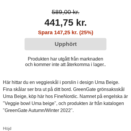
589,00 kr.
441,75 kr.
Spara 147,25 kr. (25%)
Upphört
Produkten har utgått från marknaden
och kommer inte att återkomma i lager..
Här hittar du en veggieskål i porslin i design Uma Beige.
Fina skålar ser bra ut på ditt bord. GreenGate grönsaksskål
Uma Beige, köp här hos FineNordic. Namnet på engelska är
"Veggie bowl Uma beige", och produkten är från katalogen
"GreenGate Autumn/Winter 2022".
Höjd