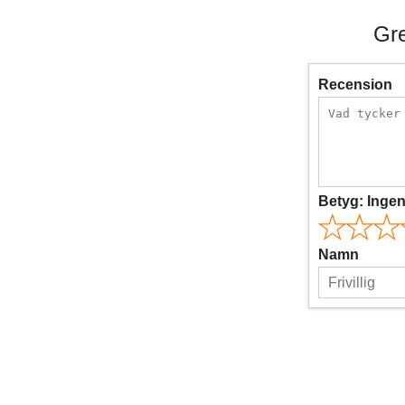
Gre
Recension
Betyg:
Inge
Namn