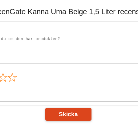
enGate Kanna Uma Beige 1,5 Liter recen
n
Skicka