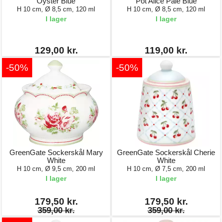
Oyster Blue
Pot Alice Pale Blue
H 10 cm, Ø 8,5 cm, 120 ml
H 10 cm, Ø 8,5 cm, 120 ml
I lager
I lager
129,00 kr.
119,00 kr.
-50%
-50%
GreenGate Sockerskål Mary
GreenGate Sockerskål Cherie
White
White
H 10 cm, Ø 9,5 cm, 200 ml
H 10 cm, Ø 7,5 cm, 200 ml
I lager
I lager
179,50 kr.
179,50 kr.
359,00 kr.
359,00 kr.