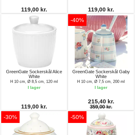
119,00 kr.
119,00 kr.
-40%
GreenGate Sockerskål Alice
GreenGate Sockerskål Gaby
White
White
H 10 cm, Ø 8,5 cm, 120 ml
H 10 cm, Ø 7,5 cm, 200 ml
I lager
I lager
215,40 kr.
119,00 kr.
359,00 kr.
-30%
-50%