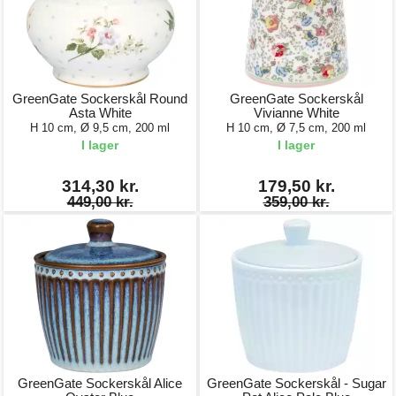
GreenGate Sockerskål Round
GreenGate Sockerskål
Asta White
Vivianne White
H 10 cm, Ø 9,5 cm, 200 ml
H 10 cm, Ø 7,5 cm, 200 ml
I lager
I lager
314,30 kr.
179,50 kr.
449,00 kr.
359,00 kr.
GreenGate Sockerskål Alice
GreenGate Sockerskål - Sugar