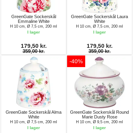
GreenGate Sockerskål
GreenGate Sockerskål Laura
Emmaline White
White
H 10 cm, Ø 7,5 cm, 200 ml
H 10 cm, Ø 7,5 cm, 200 ml
I lager
I lager
179,50 kr.
179,50 kr.
359,00 kr.
359,00 kr.
-40%
GreenGate Sockerskål Alma
GreenGate Sockerskål Round
White
Marie Dusty Rose
H 10 cm, Ø 7,5 cm, 200 ml
H 10 cm, Ø 9,5 cm, 200 ml
I lager
I lager