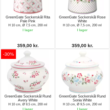
GreenGate Sockerskål Rita
GreenGate Sockerskål Rose
Pale Pink
White
H 10 cm, Ø 7,5 cm, 200 ml
H 10 cm, Ø 7,5 cm, 200 ml
I lager
I lager
359,00 kr.
359,00 kr.
-30%
GreenGate Sockerskål Rund
GreenGate Sockerskål Rund
Avery White
Sonia White
H 10 cm, Ø 9,5 cm, 200 ml
H 10 cm, Ø 9,5 cm, 200 ml
I lager
I lager