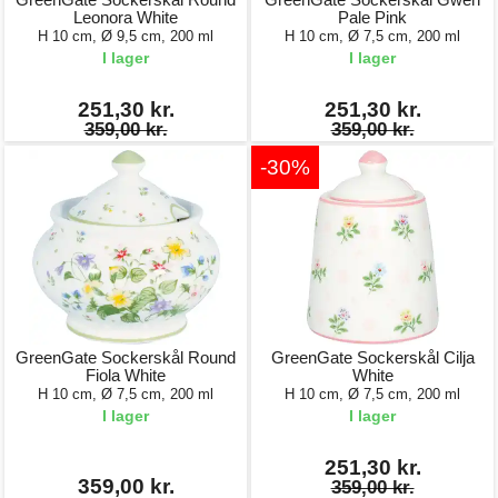
Leonora White
Pale Pink
H 10 cm, Ø 9,5 cm, 200 ml
H 10 cm, Ø 7,5 cm, 200 ml
I lager
I lager
251,30 kr.
251,30 kr.
359,00 kr.
359,00 kr.
-30%
GreenGate Sockerskål Round
GreenGate Sockerskål Cilja
Fiola White
White
H 10 cm, Ø 7,5 cm, 200 ml
H 10 cm, Ø 7,5 cm, 200 ml
I lager
I lager
251,30 kr.
359,00 kr.
359,00 kr.