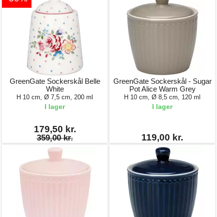
GreenGate Sockerskål Belle
GreenGate Sockerskål - Sugar
White
Pot Alice Warm Grey
H 10 cm, Ø 7,5 cm, 200 ml
H 10 cm, Ø 8,5 cm, 120 ml
I lager
I lager
179,50 kr.
119,00 kr.
359,00 kr.