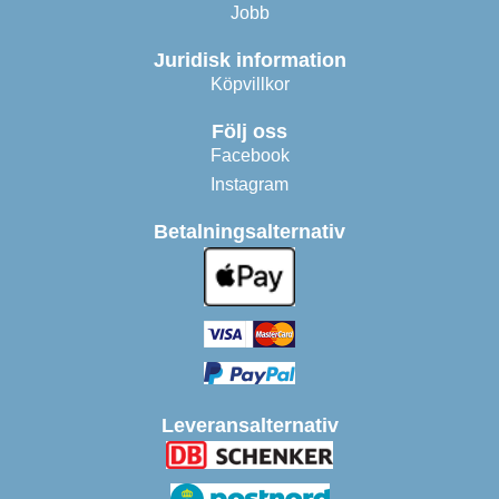
Jobb
Juridisk information
Köpvillkor
Följ oss
Facebook
Instagram
Betalningsalternativ
Leveransalternativ