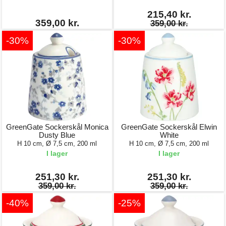
215,40 kr.
359,00 kr.
359,00 kr.
-30%
-30%
GreenGate Sockerskål Monica
GreenGate Sockerskål Elwin
Dusty Blue
White
H 10 cm, Ø 7,5 cm, 200 ml
H 10 cm, Ø 7,5 cm, 200 ml
I lager
I lager
251,30 kr.
251,30 kr.
359,00 kr.
359,00 kr.
-40%
-25%