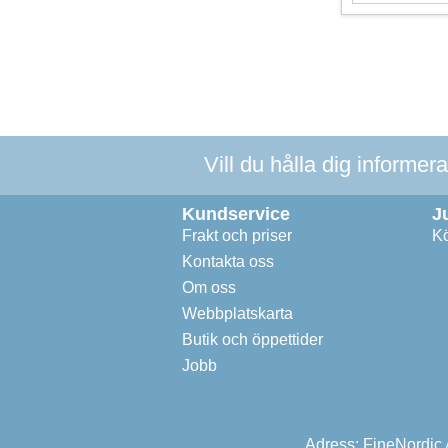
Vill du hålla dig informer
Kundservice
J
Frakt och priser
Kö
Kontakta oss
Om oss
Webbplatskarta
Butik och öppettider
Jobb
Adress: FineNordic