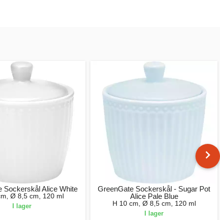
 Sockerskål Alice White
GreenGate Sockerskål - Sugar Pot
cm, Ø 8,5 cm, 120 ml
Alice Pale Blue
H 10 cm, Ø 8,5 cm, 120 ml
I lager
I lager