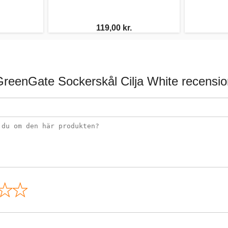
119,00 kr.
GreenGate Sockerskål Cilja White recensio
n