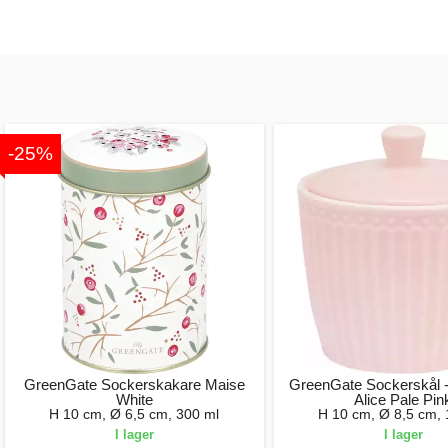
-25%
GreenGate Sockerskakare Maise
GreenGate Sockerskål -
White
Alice Pale Pin
H 10 cm, Ø 6,5 cm, 300 ml
H 10 cm, Ø 8,5 cm, 
I lager
I lager