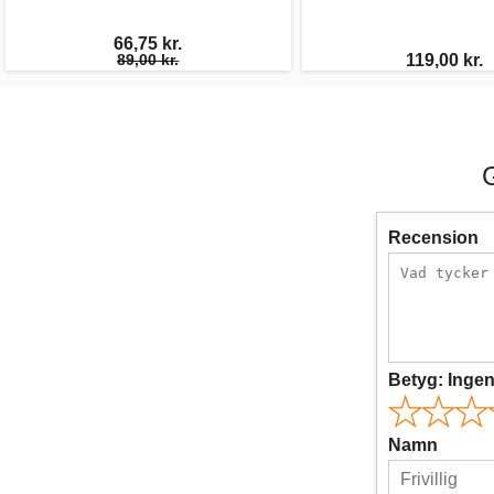
66,75 kr.
89,00 kr.
119,00 kr.
Recension
Betyg:
Inge
Namn