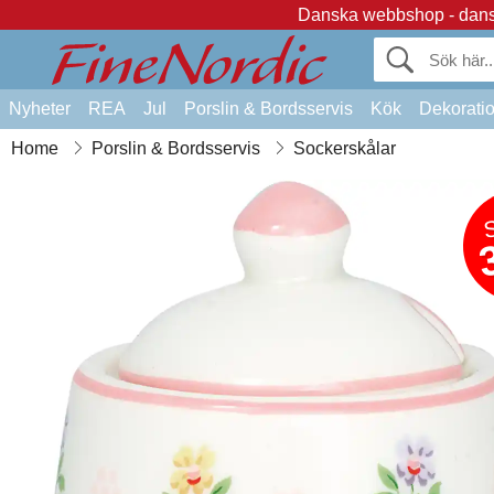
Danska webbshop - dansk
Nyheter
REA
Jul
Porslin & Bordsservis
Kök
Dekorati
Home
Porslin & Bordsservis
Sockerskålar