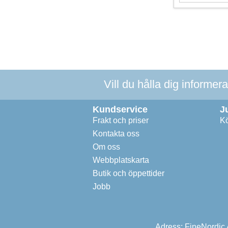
Vill du hålla dig informer
Kundservice
J
Frakt och priser
Kö
Kontakta oss
Om oss
Webbplatskarta
Butik och öppettider
Jobb
Adress: FineNordic