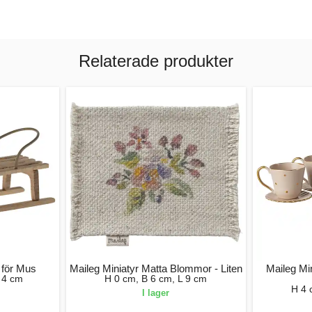
Relaterade produkter
 för Mus
Maileg Miniatyr Matta Blommor - Liten
Maileg Mi
 4 cm
H 0 cm, B 6 cm, L 9 cm
H 4 
I lager