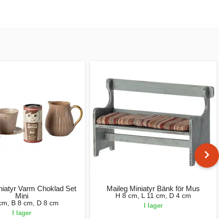
niatyr Varm Choklad Set
Maileg Miniatyr Bänk för Mus
Mini
H 8 cm, L 11 cm, D 4 cm
cm, B 8 cm, D 8 cm
I lager
I lager