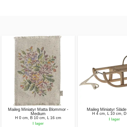
Maileg Miniatyr Matta Blommor -
Maileg Miniatyr Släde
Medium
H 4 cm, L 10 cm, D
H 0 cm, B 10 cm, L 16 cm
I lager
I lager