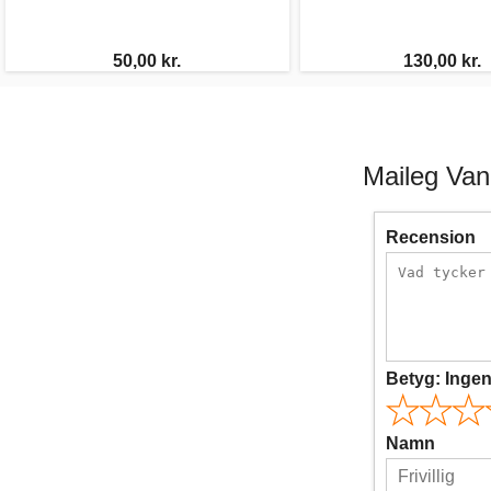
50,00 kr.
130,00 kr.
Maileg Van
Recension
Betyg:
Inge
Namn