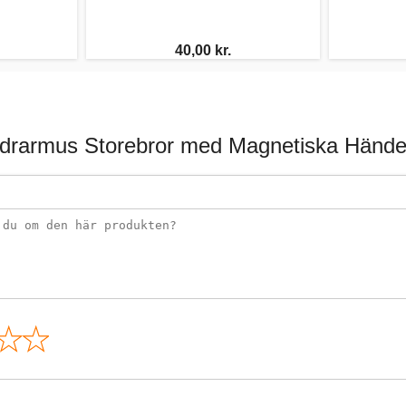
40,00 kr.
drarmus Storebror med Magnetiska Hände
n