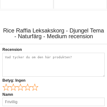
959,00 kr.
1109,00 kr.
Rice Raffia Leksakskorg - Djungel Tema
- Naturfärg - Medium recension
Recension
Betyg:
Ingen
Namn