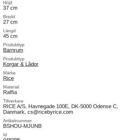
Höjd
37 cm
Bredd
27 cm
Längd
45 cm
Produkttyp
Barnrum
Produkttyp
Korgar & Lådor
Märke
Rice
Material
Raffia
Tillverkare
RICE A/S, Havnegade 100E, DK-5000 Odense C,
Danmark, cs@ricebyrice.com
Artikelnummer
BSHOU-MJUNB
Id