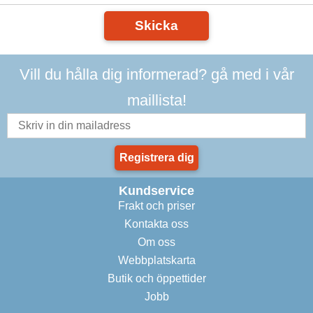
Skicka
Vill du hålla dig informerad? gå med i vår
maillista!
Registrera dig
Kundservice
Frakt och priser
Kontakta oss
Om oss
Webbplatskarta
Butik och öppettider
Jobb