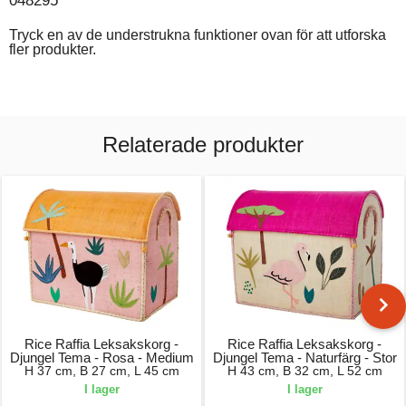
048295
Tryck en av de understrukna funktioner ovan för att utforska
fler produkter.
Relaterade produkter
Rice Raffia Leksakskorg -
Rice Raffia Leksakskorg -
Djungel Tema - Rosa - Medium
Djungel Tema - Naturfärg - Stor
H 37 cm, B 27 cm, L 45 cm
H 43 cm, B 32 cm, L 52 cm
I lager
I lager