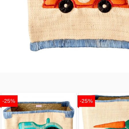
-25%
-25%