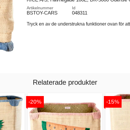
Artikelnummer
Id
BSTOY-CARS
048311
Tryck en av de understrukna funktioner ovan för att 
Relaterade produkter
-20%
-15%