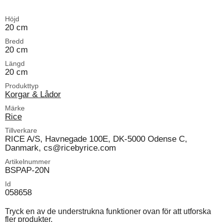
Höjd
20 cm
Bredd
20 cm
Längd
20 cm
Produkttyp
Korgar & Lådor
Märke
Rice
Tillverkare
RICE A/S, Havnegade 100E, DK-5000 Odense C,
Danmark, cs@ricebyrice.com
Artikelnummer
BSPAP-20N
Id
058658
Tryck en av de understrukna funktioner ovan för att utforska
fler produkter.