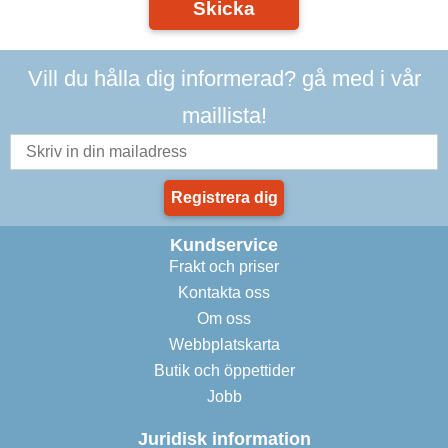
Skicka
Vill du hålla dig informerad? gå med i vår
maillista!
Registrera dig
Kundservice
Frakt och priser
Kontakta oss
Om oss
Webbplatskarta
Butik och öppettider
Jobb
Juridisk information