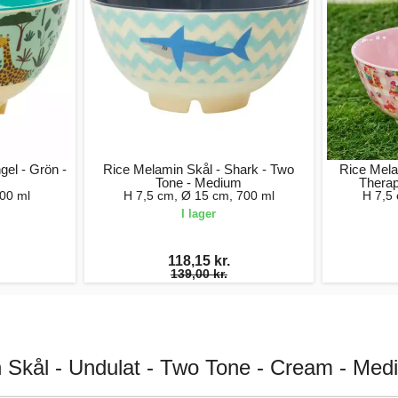
gel - Grön -
Rice Melamin Skål - Shark - Two
Rice Mela
Tone - Medium
Thera
00 ml
H 7,5 cm, Ø 15 cm, 700 ml
H 7,5
I lager
118,15 kr.
139,00 kr.
 Skål - Undulat - Two Tone - Cream - Med