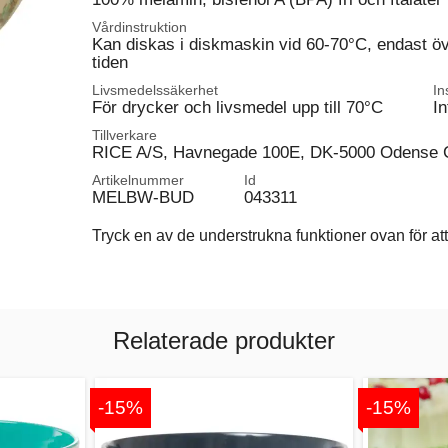
Vårdinstruktion
Kan diskas i diskmaskin vid 60-70°C, endast ö
tiden
Livsmedelssäkerhet
In
För drycker och livsmedel upp till 70°C
In
Tillverkare
RICE A/S, Havnegade 100E, DK-5000 Odense 
Artikelnummer
Id
MELBW-BUD
043311
Tryck en av de understrukna funktioner ovan för att 
Relaterade produkter
-15%
-15%