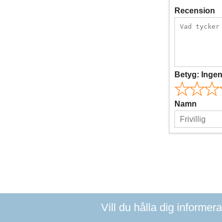
Recension
Betyg:
Inge
Namn
Vill du hålla dig informer