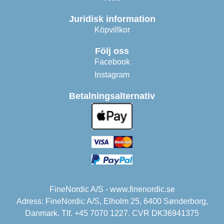
Juridisk information
Köpvillkor
Följ oss
Facebook
Instagram
Betalningsalternativ
FineNordic A/S - www.finenordic.se
Adress: FineNordic A/S, Elholm 25, 6400 Sønderborg,
Danmark. Tlf. +45 7070 1227. CVR DK36941375