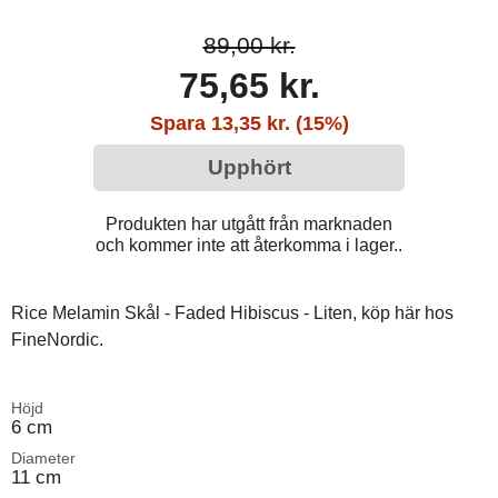
89,00 kr.
75,65 kr.
Spara 13,35 kr. (15%)
Upphört
Produkten har utgått från marknaden
och kommer inte att återkomma i lager..
Rice Melamin Skål - Faded Hibiscus - Liten, köp här hos
FineNordic.
Höjd
6 cm
Diameter
11 cm