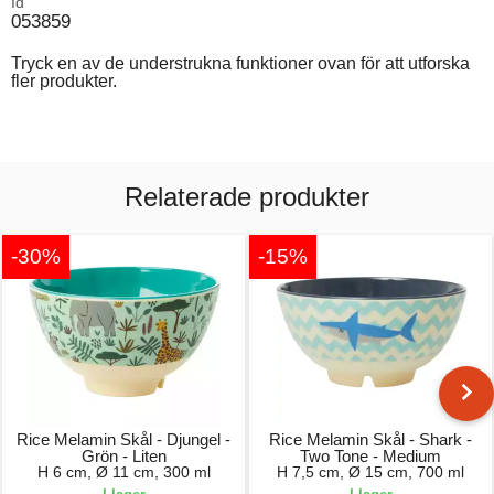
Id
053859
Tryck en av de understrukna funktioner ovan för att utforska
fler produkter.
Relaterade produkter
-30%
-15%
Rice Melamin Skål - Djungel -
Rice Melamin Skål - Shark -
Grön - Liten
Two Tone - Medium
H 6 cm, Ø 11 cm, 300 ml
H 7,5 cm, Ø 15 cm, 700 ml