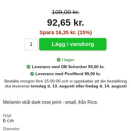
109,00 kr.
92,65 kr.
Spara 16,35 kr. (15%)
Lägg i varukorg
I lager
Leverans med DB Schenker 59,00 kr.
Leverans med PostNord 99,00 kr.
Beställa morgon före 15:00:00 och vi uppskattar att din beställning
ska levereras
torsdag d. 13. augusti eller fredag d. 14. augusti
Melamin skål dark rose print - small, från Rice.
Höjd
6 cm
Diameter