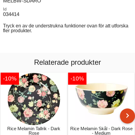
MELBW-SDARO
Id
034414
Tryck en av de understrukna funktioner ovan för att utforska
fler produkter.
Relaterade produkter
-10%
-10%
Rice Melamin Tallrik - Dark
Rice Melamin Skål - Dark Rose
Rose
- Medium