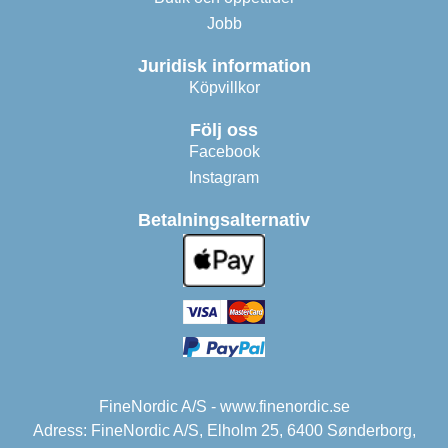
Jobb
Juridisk information
Köpvillkor
Följ oss
Facebook
Instagram
Betalningsalternativ
FineNordic A/S - www.finenordic.se
Adress: FineNordic A/S, Elholm 25, 6400 Sønderborg,