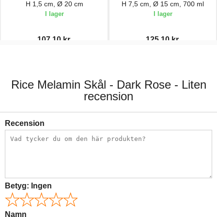
H 1,5 cm, Ø 20 cm
H 7,5 cm, Ø 15 cm, 700 ml
I lager
I lager
107,10 kr.
125,10 kr.
119,00 kr.
139,00 kr.
Rice Melamin Skål - Dark Rose - Liten
recension
Recension
Betyg:
Ingen
Namn