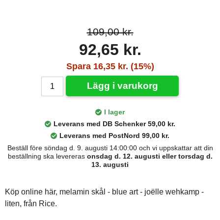
109,00 kr.
92,65 kr.
Spara 16,35 kr. (15%)
Lägg i varukorg
I lager
Leverans med DB Schenker 59,00 kr.
Leverans med PostNord 99,00 kr.
Beställ före söndag d. 9. augusti 14:00:00 och vi uppskattar att din
beställning ska levereras
onsdag d. 12. augusti eller torsdag d.
13. augusti
Köp online här, melamin skål - blue art - joëlle wehkamp -
liten, från Rice.