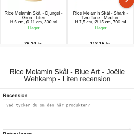
Rice Melamin Skål - Djungel -
Rice Melamin Skål - Shark -
Grön - Liten
Two Tone - Medium
H 6 cm, Ø 11 cm, 300 ml
H 7,5 cm, Ø 15 cm, 700 ml
I lager
I lager
76,30 kr.
118,15 kr.
109,00 kr.
139,00 kr.
Rice Melamin Skål - Blue Art - Joëlle
Wehkamp - Liten recension
Recension