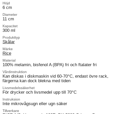
Höjd
6 cm
Diameter
11 cm
Kapacitet
300 ml
Produkttyp
Skålar
Märke
Rice
Material
100% melamin, bisfenol A (BPA) fri och ftalater fri
Vårdinstruktion
Kan diskas i diskmaskin vid 60-70°C, endast övre rack,
färgerna kan dock blekna med tiden
Livsmedelssäkerhet
För drycker och livsmedel upp till 70°C
Instruksion
Inte mikrovågsugn eller ugn säker
Tillverkare