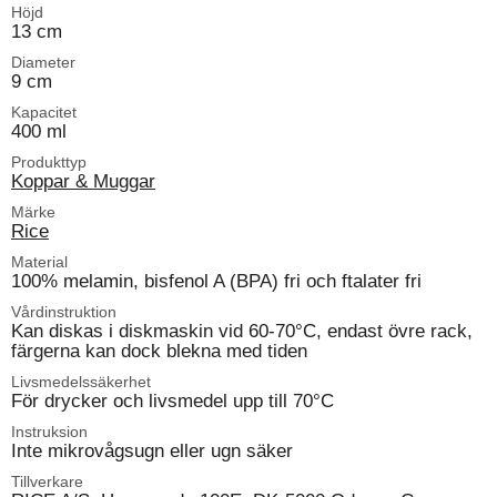
Höjd
13 cm
Diameter
9 cm
Kapacitet
400 ml
Produkttyp
Koppar & Muggar
Märke
Rice
Material
100% melamin, bisfenol A (BPA) fri och ftalater fri
Vårdinstruktion
Kan diskas i diskmaskin vid 60-70°C, endast övre rack,
färgerna kan dock blekna med tiden
Livsmedelssäkerhet
För drycker och livsmedel upp till 70°C
Instruksion
Inte mikrovågsugn eller ugn säker
Tillverkare