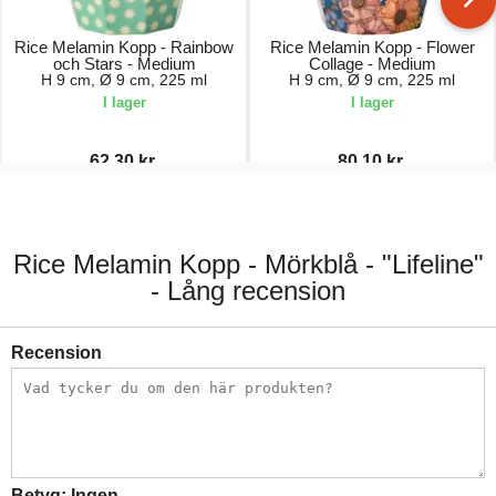
Rice Melamin Kopp - Rainbow
Rice Melamin Kopp - Flower
och Stars - Medium
Collage - Medium
H 9 cm, Ø 9 cm, 225 ml
H 9 cm, Ø 9 cm, 225 ml
I lager
I lager
62,30 kr.
80,10 kr.
89,00 kr.
89,00 kr.
Rice Melamin Kopp - Mörkblå - "Lifeline"
- Lång recension
Recension
Betyg:
Ingen