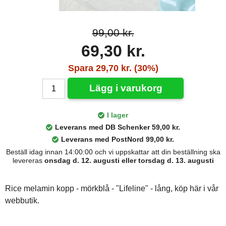
99,00 kr.
69,30 kr.
Spara 29,70 kr. (30%)
Lägg i varukorg
I lager
Leverans med DB Schenker 59,00 kr.
Leverans med PostNord 99,00 kr.
Beställ idag innan 14:00:00 och vi uppskattar att din beställning ska
levereras
onsdag d. 12. augusti eller torsdag d. 13. augusti
Rice melamin kopp - mörkblå - "Lifeline" - lång, köp här i vår
webbutik.