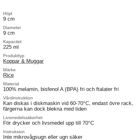
Höjd
9 cm
Diameter
9 cm
Kapacitet
225 ml
Produkttyp
Koppar & Muggar
Märke
Rice
Material
100% melamin, bisfenol A (BPA) fri och ftalater fri
Vårdinstruktion
Kan diskas i diskmaskin vid 60-70°C, endast övre rack,
färgerna kan dock blekna med tiden
Livsmedelssäkerhet
För drycker och livsmedel upp till 70°C
Instruksion
Inte mikrovågsugn eller ugn säker