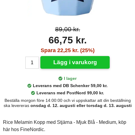
89,00 kr.
66,75 kr.
Spara 22,25 kr. (25%)
Lägg i varukorg
I lager
Leverans med DB Schenker 59,00 kr.
Leverans med PostNord 99,00 kr.
Beställa morgon före 14:00:00 och vi uppskattar att din beställning
ska levereras
onsdag d. 12. augusti eller torsdag d. 13. augusti
Rice Melamin Kopp med Stjärna - Mjuk Blå - Medium, köp
här hos FineNordic.