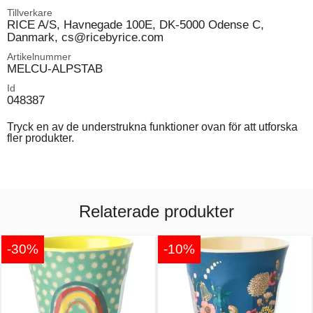
Tillverkare
RICE A/S, Havnegade 100E, DK-5000 Odense C,
Danmark, cs@ricebyrice.com
Artikelnummer
MELCU-ALPSTAB
Id
048387
Tryck en av de understrukna funktioner ovan för att utforska
fler produkter.
Relaterade produkter
-30%
-10%