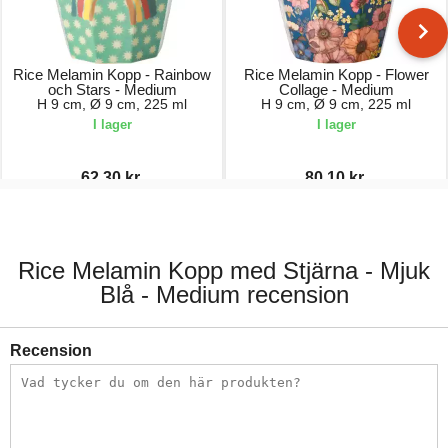
Rice Melamin Kopp - Rainbow
Rice Melamin Kopp - Flower
och Stars - Medium
Collage - Medium
H 9 cm, Ø 9 cm, 225 ml
H 9 cm, Ø 9 cm, 225 ml
I lager
I lager
62,30 kr.
80,10 kr.
89,00 kr.
89,00 kr.
Rice Melamin Kopp med Stjärna - Mjuk
Blå - Medium recension
Recension