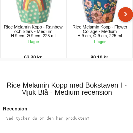
Rice Melamin Kopp - Rainbow
Rice Melamin Kopp - Flower
och Stars - Medium
Collage - Medium
H 9 cm, Ø 9 cm, 225 ml
H 9 cm, Ø 9 cm, 225 ml
I lager
I lager
62,30 kr.
80,10 kr.
89,00 kr.
89,00 kr.
Rice Melamin Kopp med Bokstaven I -
Mjuk Blå - Medium recension
Recension