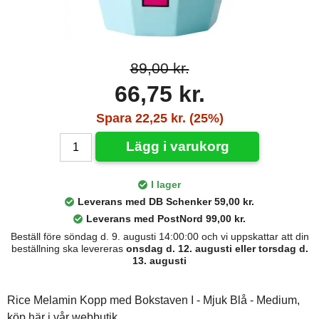
89,00 kr.
66,75 kr.
Spara 22,25 kr. (25%)
Lägg i varukorg
I lager
Leverans med DB Schenker 59,00 kr.
Leverans med PostNord 99,00 kr.
Beställ före söndag d. 9. augusti 14:00:00 och vi uppskattar att din
beställning ska levereras
onsdag d. 12. augusti eller torsdag d.
13. augusti
Rice Melamin Kopp med Bokstaven I - Mjuk Blå - Medium,
köp här i vår webbutik.