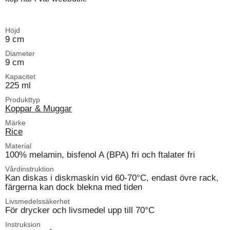
Höjd
9 cm
Diameter
9 cm
Kapacitet
225 ml
Produkttyp
Koppar & Muggar
Märke
Rice
Material
100% melamin, bisfenol A (BPA) fri och ftalater fri
Vårdinstruktion
Kan diskas i diskmaskin vid 60-70°C, endast övre rack,
färgerna kan dock blekna med tiden
Livsmedelssäkerhet
För drycker och livsmedel upp till 70°C
Instruksion