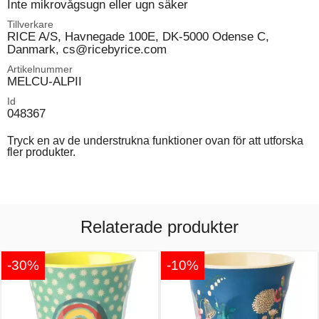
Inte mikrovågsugn eller ugn säker
Tillverkare
RICE A/S, Havnegade 100E, DK-5000 Odense C,
Danmark, cs@ricebyrice.com
Artikelnummer
MELCU-ALPII
Id
048367
Tryck en av de understrukna funktioner ovan för att utforska
fler produkter.
Relaterade produkter
-30%
-10%