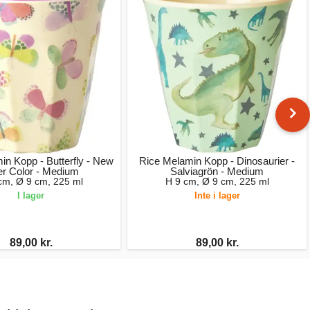
in Kopp - Butterfly - New
Rice Melamin Kopp - Dinosaurier -
er Color - Medium
Salviagrön - Medium
cm, Ø 9 cm, 225 ml
H 9 cm, Ø 9 cm, 225 ml
I lager
Inte i lager
89,00 kr.
89,00 kr.