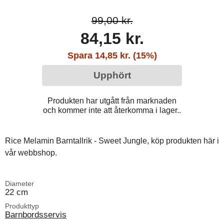
99,00 kr.
84,15 kr.
Spara 14,85 kr. (15%)
Upphört
Produkten har utgått från marknaden
och kommer inte att återkomma i lager..
Rice Melamin Barntallrik - Sweet Jungle, köp produkten här i
vår webbshop.
Diameter
22 cm
Produkttyp
Barnbordsservis