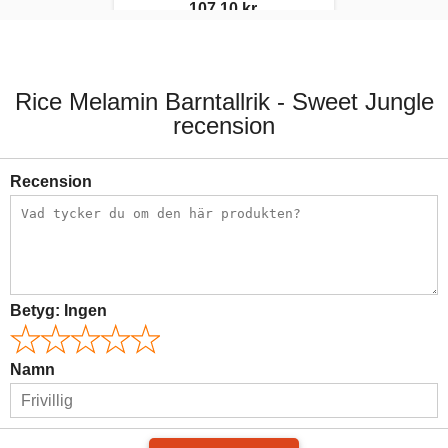
107,10 kr.
119,00 kr.
Rice Melamin Barntallrik - Sweet Jungle
recension
Recension
Betyg:
Ingen
Namn