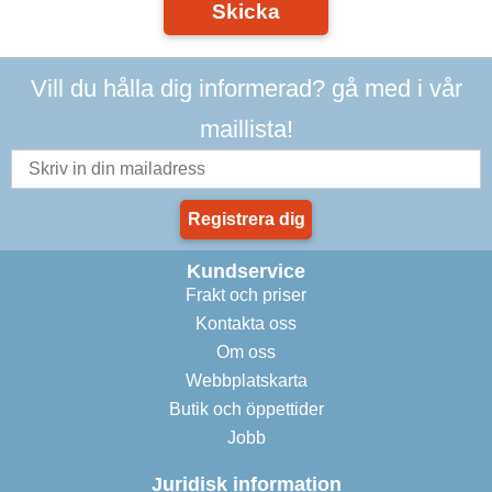
Skicka
Vill du hålla dig informerad? gå med i vår
maillista!
Registrera dig
Kundservice
Frakt och priser
Kontakta oss
Om oss
Webbplatskarta
Butik och öppettider
Jobb
Juridisk information