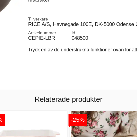
Tillverkare
RICE A/S, Havnegade 100E, DK-5000 Odense 
Artikelnummer
Id
CEPIE-LBR
048500
Tryck en av de understrukna funktioner ovan för att 
Relaterade produkter
%
-25%