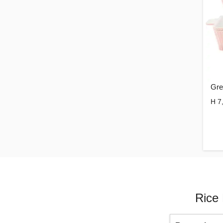
Gre
H 7
Rice 