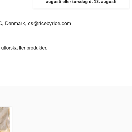
augusti eller torsdag d. 13. augusti
C, Danmark, cs@ricebyrice.com
utforska fler produkter.