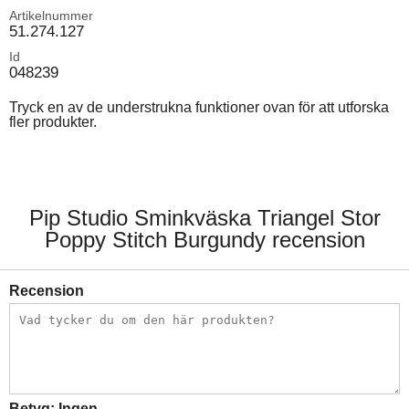
Artikelnummer
51.274.127
Id
048239
Tryck en av de understrukna funktioner ovan för att utforska
fler produkter.
Pip Studio Sminkväska Triangel Stor
Poppy Stitch Burgundy recension
Recension
Betyg:
Ingen