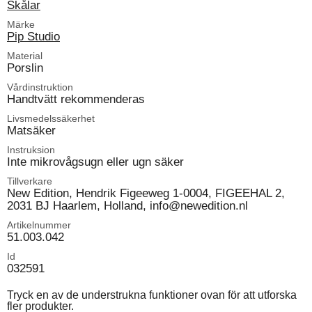
Skålar
Märke
Pip Studio
Material
Porslin
Vårdinstruktion
Handtvätt rekommenderas
Livsmedelssäkerhet
Matsäker
Instruksion
Inte mikrovågsugn eller ugn säker
Tillverkare
New Edition, Hendrik Figeeweg 1-0004, FIGEEHAL 2,
2031 BJ Haarlem, Holland, info@newedition.nl
Artikelnummer
51.003.042
Id
032591
Tryck en av de understrukna funktioner ovan för att utforska
fler produkter.