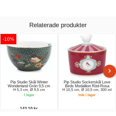
Relaterade produkter
-10%
Pip Studio Skål Winter
Pip Studio Sockerskål Love
Wonderland Grön 9,5 cm
Birds Medallion Röd-Rosa
H 5,3 cm, Ø 9,5 cm
H 10,5 cm, Ø 10,5 cm, 300 ml
I lager
Inte i lager
143,10 kr.
159,00 kr.
299,00 kr.