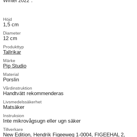
Winter 2022".
Höjd
1,5 cm
Diameter
12 cm
Produkttyp
Tallrikar
Märke
Pip Studio
Material
Porslin
Vårdinstruktion
Handtvätt rekommenderas
Livsmedelssäkerhet
Matsäker
Instruksion
Inte mikrovågsugn eller ugn säker
Tillverkare
New Edition, Hendrik Figeeweg 1-0004, FIGEEHAL 2,