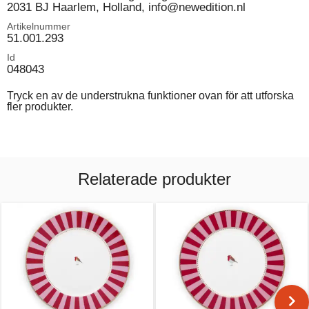
2031 BJ Haarlem, Holland, info@newedition.nl
Artikelnummer
51.001.293
Id
048043
Tryck en av de understrukna funktioner ovan för att utforska
fler produkter.
Relaterade produkter