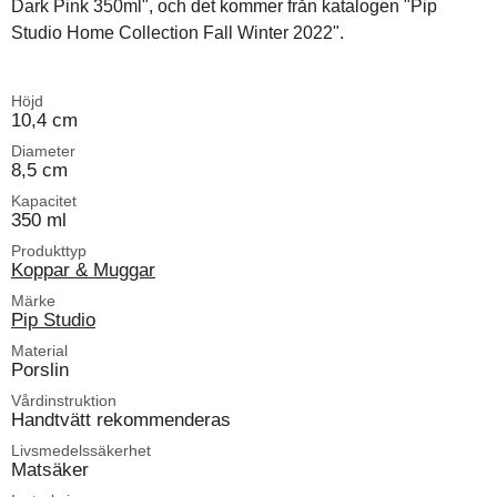
Dark Pink 350ml", och det kommer från katalogen "Pip
Studio Home Collection Fall Winter 2022".
Höjd
10,4 cm
Diameter
8,5 cm
Kapacitet
350 ml
Produkttyp
Koppar & Muggar
Märke
Pip Studio
Material
Porslin
Vårdinstruktion
Handtvätt rekommenderas
Livsmedelssäkerhet
Matsäker