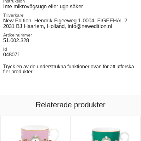
Instruksion
Inte mikrovågsugn eller ugn säker
Tillverkare
New Edition, Hendrik Figeeweg 1-0004, FIGEEHAL 2,
2031 BJ Haarlem, Holland, info@newedition.nl
Artikelnummer
51.002.328
Id
048071
Tryck en av de understrukna funktioner ovan för att utforska
fler produkter.
Relaterade produkter